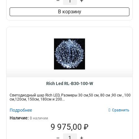
–
+
В корзину
Rich Led RL-B30-100-W
Светодиодный шар Rich LED, Размеры 30 см,50 см, 80 см ,90 см , 100
см,120см, 150см, 180см и 200...
Подробнее
Сравнить
Наличие:
В наличии
9 975,00 ₽
–
+