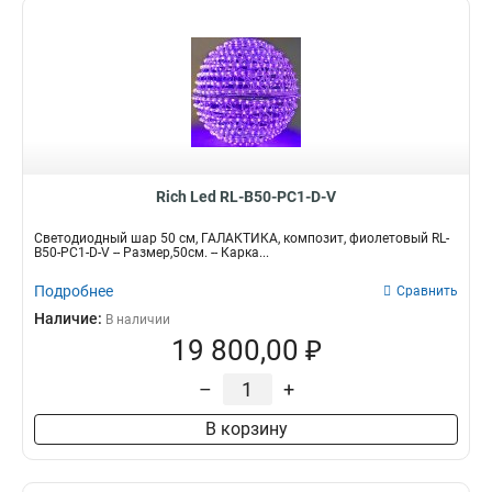
Rich Led RL-B50-PC1-D-V
Светодиодный шар 50 см, ГАЛАКТИКА, композит, фиолетовый RL-
B50-PC1-D-V -- Размер,50см. -- Карка...
Подробнее
Сравнить
Наличие:
В наличии
19 800,00 ₽
–
+
В корзину