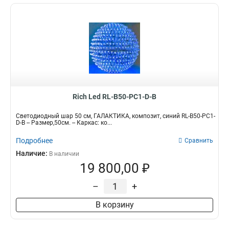
Rich Led RL-B50-PC1-D-B
Светодиодный шар 50 см, ГАЛАКТИКА, композит, синий RL-B50-PC1-
D-B -- Размер,50см. -- Каркас: ко...
Подробнее
Сравнить
Наличие:
В наличии
19 800,00 ₽
–
+
В корзину