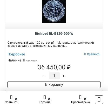
Rich Led RL-B120-500-W
Светодиодный шар 120 см, белый -- Материал: металлический
каркас, диоды с влагозащитным колпачк...
Подробнее
Сравнить
Наличие:
В наличии
36 450,00 ₽
–
+
В корзину
0
0
0
Сравнить
Корзина
Просмотрено