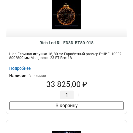
Rich Led RL-FD3D-BT80-018
Шар Ёлочная игрушка 18, 80 см Гарабитный размер В*Ш*Г: 1000?
800?800 мм Мощность: 23 ВТ Вес: 18...
Подробнее
Наличие:
В наличии
33 825,00 ₽
–
+
В корзину