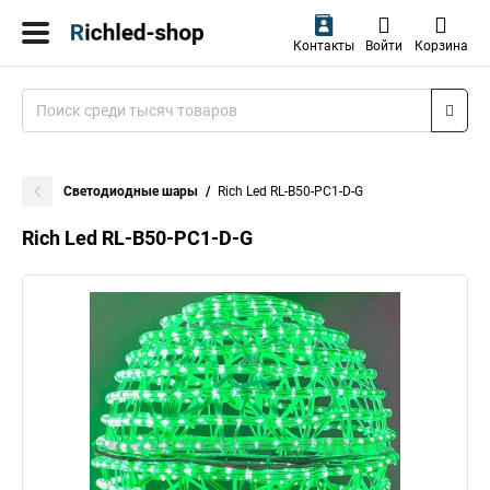
Контакты
Войти
Корзина
Светодиодные шары
Rich Led RL-B50-PC1-D-G
Rich Led RL-B50-PC1-D-G