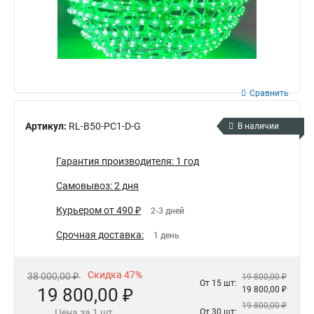
Сравнить
Артикул:
RL-B50-PC1-D-G
В наличии
Гарантия производителя: 1 год
Самовывоз: 2 дня
Курьером от 490 ₽
2-3 дней
Срочная доставка:
1 день
Скидка 47%
38 000,00 ₽
19 800,00 ₽
От 15 шт:
19 800,00 ₽
19 800,00 ₽
19 800,00 ₽
Цена за 1 шт.
От 30 шт: