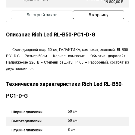
19 800,00 ₽
Быстрый заказ
В корзину
Описание Rich Led RL-B50-PC1-D-G
Светодиодный шар 50 см, ГАЛАКТИКА, композит, зеленый. RL-B50-
PC1-D-G -- Размер,50см. -- Каркас: композит, -- Обмотка: дюралайт --
Напряжение 220 В -- Степени защиты IP 65 -- Разборный, состоят из
двух половинок
Технические характеристики Rich Led RL-B50-
PC1-D-G
50 см
Ширина упаковки
50 см
Высота упаковки
8 см
Глубина упаковки