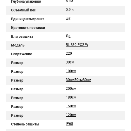
5 см
Глубина упаковки
0.9 кг
Объемный вес
шт.
Единица измерения
1
Кратность поставки
Да
Влагозащита
RL-B30-PC2-W
Модель
220
Напряжение
30см
Размер
100см
Размер
30см50см80см
Размер
200см
Размер
180см
Размер
150см
Размер
120см
Размер
IP65
Степень защиты