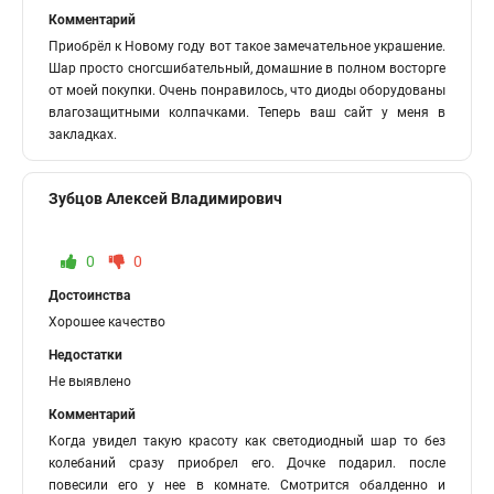
Комментарий
Приобрёл к Новому году вот такое замечательное украшение.
Шар просто сногсшибательный, домашние в полном восторге
от моей покупки. Очень понравилось, что диоды оборудованы
влагозащитными колпачками. Теперь ваш сайт у меня в
закладках.
Зубцов Алексей Владимирович
0
0
Достоинства
Хорошее качество
Недостатки
Не выявлено
Комментарий
Когда увидел такую красоту как светодиодный шар то без
колебаний сразу приобрел его. Дочке подарил. после
повесили его у нее в комнате. Смотрится обалденно и