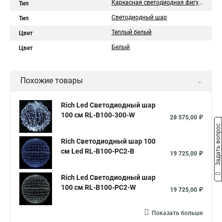
Каркасная светодиодная фигура
Тип
Светодиодный шар
Тип
Теплый белый
Цвет
Белый
Цвет
Похожие товары
Rich Led Светодиодный шар
100 см RL-B100-300-W
28 575,00 ₽
Задать вопрос
Rich Светодиодный шар 100
см Led RL-B100-PC2-B
19 725,00 ₽
Rich Led Светодиодный шар
100 см RL-B100-PC2-W
19 725,00 ₽
Показать больше