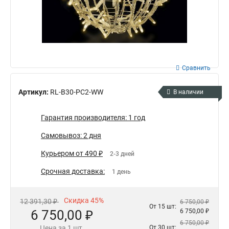
Сравнить
Артикул:
RL-B30-PC2-WW
В наличии
Гарантия производителя: 1 год
Самовывоз: 2 дня
Курьером от 490 ₽
2-3 дней
Срочная доставка:
1 день
Скидка 45%
12 391,30 ₽
6 750,00 ₽
От 15 шт:
6 750,00 ₽
6 750,00 ₽
6 750,00 ₽
Цена за 1 шт.
От 30 шт: