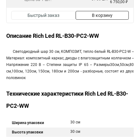
6 750,00 ₽
Быстрый заказ
В корзину
Описание Rich Led RL-B30-PC2-WW
Светодиодный шар 30 см, КОМПОЗИТ, тепло белый RL-B30-PC2-W --
Материал: композитный каркас, диоды с влагозащитным колпачком --
Напряжение 220 В -- Степени защиты IP 65 -- Размеры30см,50см,80
см,100см, 120см, 150см, 180см и 200см - разборные, состоят из двух
половинок
Технические характеристики Rich Led RL-B30-
PC2-WW
30 см
Ширина упаковки
30 см
Высота упаковки