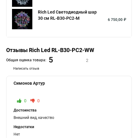
Rich Led Светодиодный шар
30 см RL-B30-PC2-M
6 750,00 ₽
Отзывы Rich Led RL-B30-PC2-WW
5
Общая оценка товара:
2
Написать отзыв
Симонов Артур
0
0
Достоинства
Внешний вид, качество
Недостатки
Нет