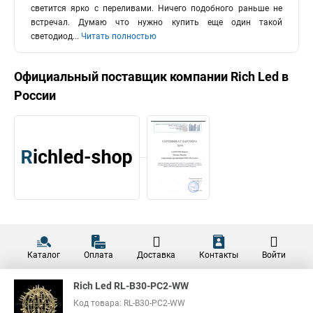
светится ярко с переливами. Ничего подобного раньше не
встречал. Думаю что нужно купить еще один такой
светодиод
...
Читать полностью
Официальный поставщик компании
Rich Led
в
России
Каталог
Оплата
Доставка
Контакты
Войти
Rich Led RL-B30-PC2-WW
Код товара: RL-B30-PC2-WW