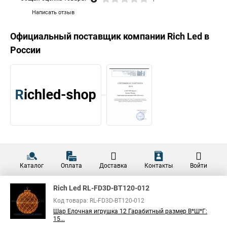
Написать отзыв
Официальный поставщик компании
Rich Led
в
России
Каталог
Оплата
Доставка
Контакты
Войти
Rich Led RL-FD3D-BT120-012
Код товара: RL-FD3D-BT120-012
Шар Елочная игрушка 12 Гарабитный размер В*Ш*Г:
15...