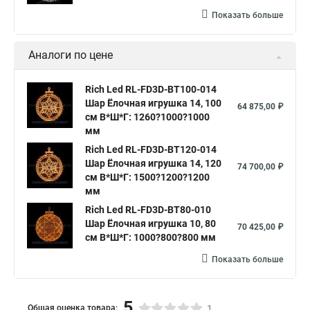
Показать больше
Аналоги по цене
Rich Led RL-FD3D-BT100-014
Шар Ёлочная игрушка 14, 100
64 875,00 ₽
см В*Ш*Г: 1260?1000?1000
мм
Rich Led RL-FD3D-BT120-014
Шар Ёлочная игрушка 14, 120
74 700,00 ₽
см В*Ш*Г: 1500?1200?1200
мм
Rich Led RL-FD3D-BT80-010
Шар Ёлочная игрушка 10, 80
70 425,00 ₽
см В*Ш*Г: 1000?800?800 мм
Показать больше
5
Общая оценка товара:
1