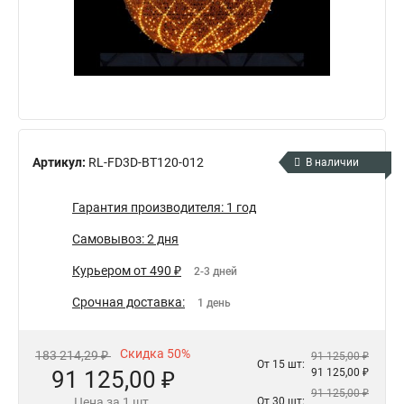
Артикул:
RL-FD3D-BT120-012
В наличии
Гарантия производителя: 1 год
Самовывоз: 2 дня
Курьером от 490 ₽
2-3 дней
Срочная доставка:
1 день
Скидка 50%
183 214,29 ₽
91 125,00 ₽
От 15 шт:
91 125,00 ₽
91 125,00 ₽
91 125,00 ₽
Цена за 1 шт.
От 30 шт: