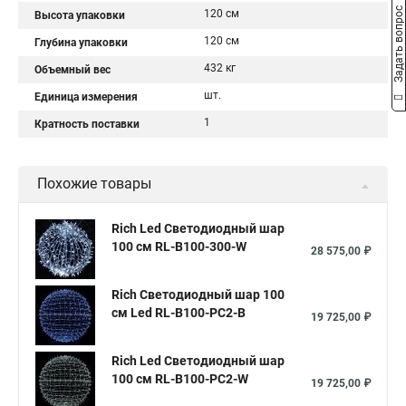
Задать вопрос
120 см
Высота упаковки
120 см
Глубина упаковки
432 кг
Объемный вес
шт.
Единица измерения
1
Кратность поставки
Похожие товары
Rich Led Светодиодный шар
100 см RL-B100-300-W
28 575,00 ₽
Rich Светодиодный шар 100
см Led RL-B100-PC2-B
19 725,00 ₽
Rich Led Светодиодный шар
100 см RL-B100-PC2-W
19 725,00 ₽