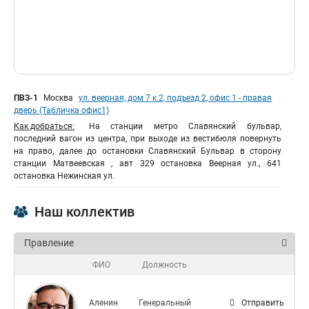
ПВЗ-1
Москва
ул. веерная, дом 7 к.2, подъезд 2, офис 1 - правая
дверь (Табличка офис1)
Как добраться:
На станции метро Славянский бульвар,
последний вагон из центра, при выходе из вестибюля повернуть
на право, далее до остановки Славянский Бульвар в сторону
станции Матвеевская , авт 329 остановка Веерная ул., 641
остановка Нежинская ул.
Наш коллектив
Правление
ФИО
Должность
Аленин
Генеральный
Отправить