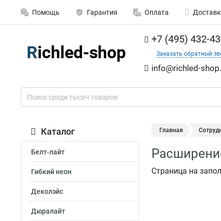
Помощь
Гарантия
Оплата
Доставк
+7 (495) 432-43
Заказать обратный зв
info@richled-shop
Каталог
Главная
Сотруд
Расширени
Белт-лайт
Страница на запо
Гибкий неон
Деколэйс
Дюралайт