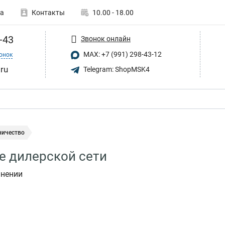
а
Контакты
10.00 - 18.00
-43
Звонок онлайн
MAX: +7 (991) 298-43-12
онок
.ru
Telegram: ShopMSK4
ничество
е дилерской сети
лнении