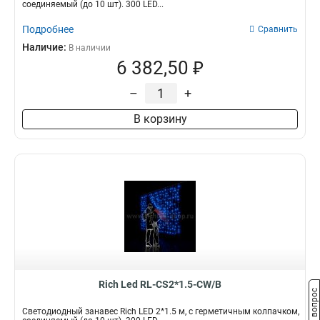
соединяемый (до 10 шт). 300 LED...
Подробнее
Сравнить
Наличие:
В наличии
6 382,50 ₽
–
+
В корзину
Rich Led RL-CS2*1.5-CW/B
Задать вопрос
Светодиодный занавес Rich LED 2*1.5 м, с герметичным колпачком,