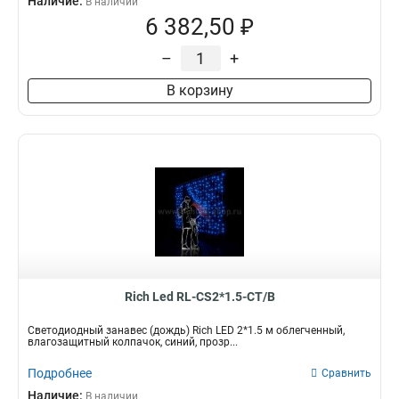
Наличие:
В наличии
6 382,50 ₽
–
+
В корзину
Rich Led RL-CS2*1.5-CT/B
Светодиодный занавес (дождь) Rich LED 2*1.5 м облегченный,
влагозащитный колпачок, синий, прозр...
Подробнее
Сравнить
Наличие:
В наличии