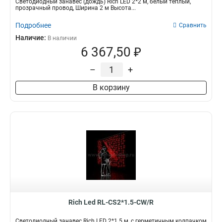
Светодиодный занавес (дождь) Rich LED 2*2 м, белый теплый,
прозрачный провод, Ширина 2 м Высота...
Подробнее
Сравнить
Наличие:
В наличии
6 367,50 ₽
–
+
В корзину
Rich Led RL-CS2*1.5-CW/R
Светодиодный занавес Rich LED 2*1.5 м, с герметичным колпачком,