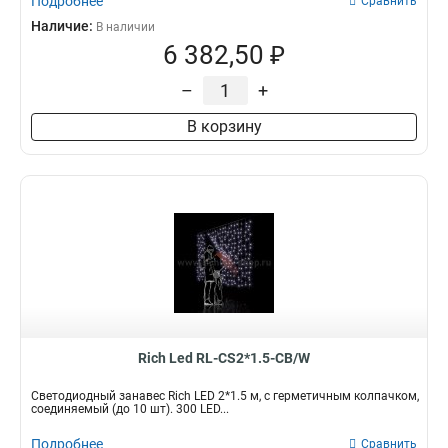
Подробнее
Сравнить
Наличие:
В наличии
6 382,50 ₽
–
+
В корзину
Rich Led RL-CS2*1.5-CB/W
Светодиодный занавес Rich LED 2*1.5 м, с герметичным колпачком,
соединяемый (до 10 шт). 300 LED...
Подробнее
Сравнить