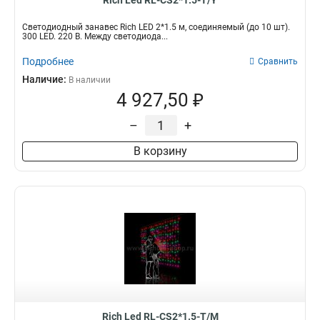
Rich Led RL-CS2*1.5-T/Y
Светодиодный занавес Rich LED 2*1.5 м, соединяемый (до 10 шт).
300 LED. 220 В. Между светодиода...
Подробнее
Сравнить
Наличие:
В наличии
4 927,50 ₽
–
+
В корзину
Rich Led RL-CS2*1.5-T/M