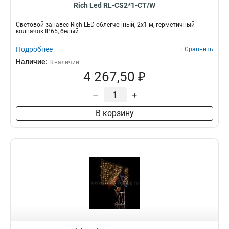
Rich Led RL-CS2*1-CT/W
Световой занавес Rich LED облегченный, 2х1 м, герметичный
колпачок IP65, белый
Подробнее
Сравнить
Наличие:
В наличии
4 267,50 ₽
–
+
В корзину