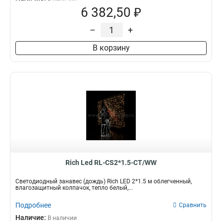
6 382,50 ₽
–
+
В корзину
Rich Led RL-CS2*1.5-CT/WW
Светодиодный занавес (дождь) Rich LED 2*1.5 м облегченный,
влагозащитный колпачок, тепло белый,...
Подробнее
Сравнить
Наличие:
В наличии