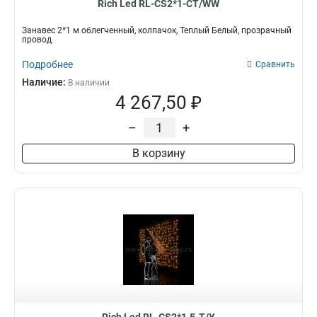
Rich Led RL-CS2*1-CT/WW
Занавес 2*1 м облегченный, колпачок, Теплый Белый, прозрачный
провод
Подробнее
Сравнить
Наличие:
В наличии
4 267,50 ₽
–
+
В корзину