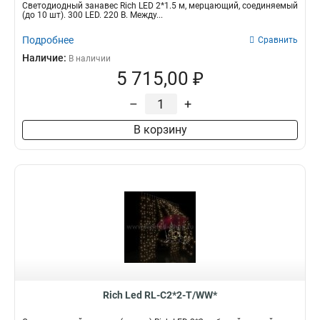
Светодиодный занавес Rich LED 2*1.5 м, мерцающий, соединяемый
(до 10 шт). 300 LED. 220 В. Между...
Подробнее
Сравнить
Наличие:
В наличии
5 715,00 ₽
–
+
В корзину
Rich Led RL-C2*2-T/WW*