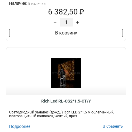
Наличие:
В наличии
6 382,50 ₽
–
+
В корзину
Rich Led RL-CS2*1.5-CT/Y
Светодиодный занавес (дождь) Rich LED 2*1.5 м облегченный,
влагозащитный колпачок, желтый, проз...
Подробнее
Сравнить