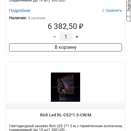
соединяемый (до 10 шт). 300 LED...
Подробнее
Сравнить
Наличие:
В наличии
6 382,50 ₽
–
+
В корзину
Rich Led RL-CS2*1.5-CW/M
Светодиодный занавес Rich LED 2*1.5 м, с герметичным колпачком,
соединяемый (до 10 шт). 300 LED...