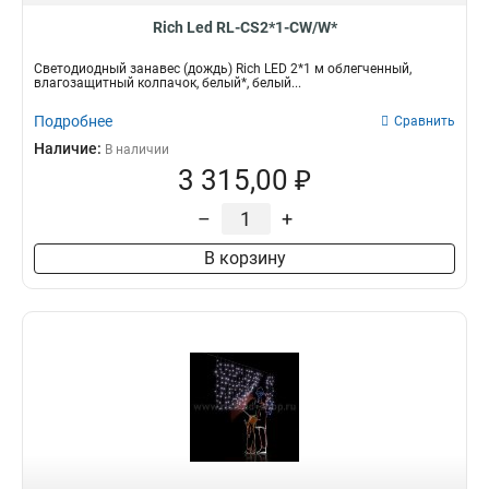
Rich Led RL-CS2*1-CW/W*
Светодиодный занавес (дождь) Rich LED 2*1 м облегченный,
влагозащитный колпачок, белый*, белый...
Подробнее
Сравнить
Наличие:
В наличии
3 315,00 ₽
–
+
В корзину