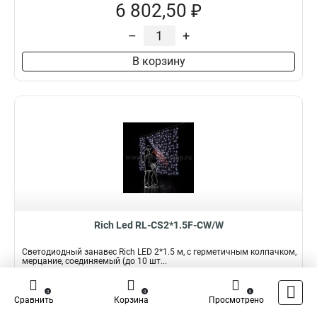
6 802,50 ₽
–
+
В корзину
Rich Led RL-CS2*1.5F-CW/W
Светодиодный занавес Rich LED 2*1.5 м, с герметичным колпачком,
мерцание, соединяемый (до 10 шт...
Подробнее
Сравнить
0
0
0
Сравнить
Корзина
Просмотрено
Наличие:
В наличии