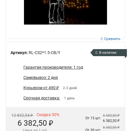
Сравнить
Артикул:
RL-CS2*1.5-CB/Y
В наличии
Гарантия производителя: 1 год
Самовывоз: 2 дня
Курьером от 490 ₽
2-3 дней
Срочная доставка:
1 день
Скидка 50%
12 832,54 ₽
6 382,50 ₽
От 15 шт:
6 382,50 ₽
6 382,50 ₽
6 382,50 ₽
Цена за 1 шт.
От 30 шт: