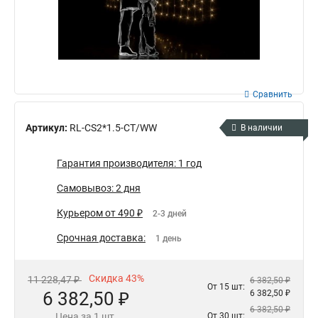
Сравнить
Артикул:
RL-CS2*1.5-CT/WW
В наличии
Гарантия производителя: 1 год
Самовывоз: 2 дня
Курьером от 490 ₽
2-3 дней
Срочная доставка:
1 день
Скидка 43%
11 228,47 ₽
6 382,50 ₽
От 15 шт:
6 382,50 ₽
6 382,50 ₽
6 382,50 ₽
Цена за 1 шт.
От 30 шт: