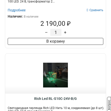
100 LED. 24 B, трансформатор 2...
Подробнее
Сравнить
Наличие:
В наличии
2 190,00 ₽
–
+
В корзину
Rich Led RL-S10C-24V-B/G
Задать вопрос
Светодиодная гирлянда Rich LED Нить 10 м, соединяемая (до 8 шт).