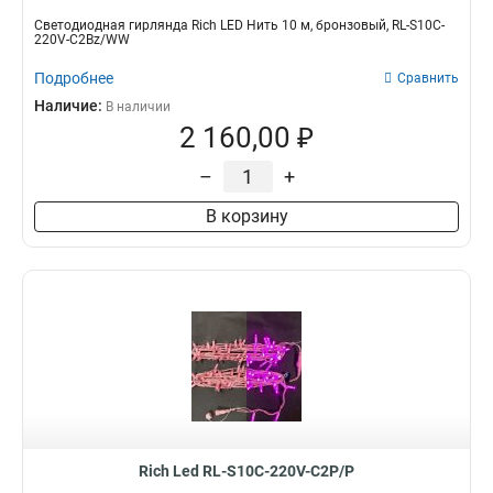
Светодиодная гирлянда Rich LED Нить 10 м, бронзовый, RL-S10C-
220V-C2Bz/WW
Подробнее
Сравнить
Наличие:
В наличии
2 160,00 ₽
–
+
В корзину
Rich Led RL-S10C-220V-C2P/P