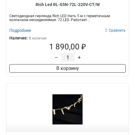
Rich Led RL-S5N-72L-220V-CT/W
Светодиодная гирлянда Rich LED Нить 5 м с герметичным
колпачком несоединяемая. 72 LED. Работает...
Подробнее
Сравнить
Наличие:
В наличии
1 890,00 ₽
–
+
В корзину