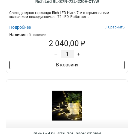
Rich Led RL-S7N-72L-220V-CT/W
Светодиодная гирлянда Rich LED Нить 7 м с герметичным
колпачком несоединяемая. 72 LED. Работает...
Подробнее
Сравнить
Наличие:
В наличии
2 040,00 ₽
–
+
В корзину