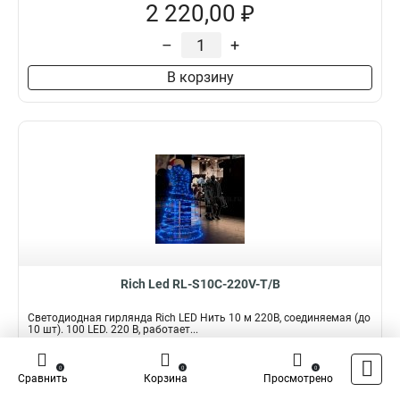
2 220,00 ₽
–
+
В корзину
Rich Led RL-S10C-220V-T/B
Светодиодная гирлянда Rich LED Нить 10 м 220В, соединяемая (до
10 шт). 100 LED. 220 В, работает...
Подробнее
Сравнить
0
0
0
Сравнить
Корзина
Просмотрено
Наличие:
В наличии