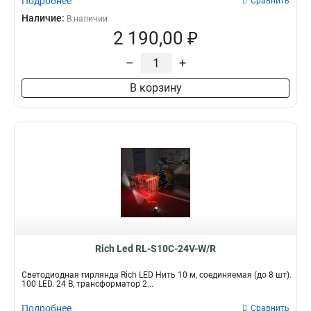
Подробнее
Сравнить
Наличие:
В наличии
2 190,00 ₽
–
+
В корзину
Rich Led RL-S10C-24V-W/R
Светодиодная гирлянда Rich LED Нить 10 м, соединяемая (до 8 шт).
100 LED. 24 B, трансформатор 2...
Подробнее
Сравнить