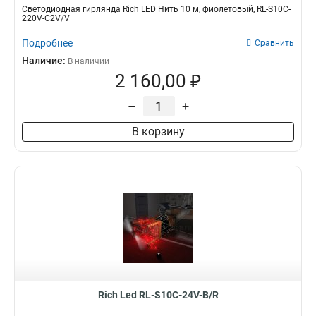
Светодиодная гирлянда Rich LED Нить 10 м, фиолетовый, RL-S10C-
220V-C2V/V
Подробнее
Сравнить
Наличие:
В наличии
2 160,00 ₽
–
+
В корзину
Rich Led RL-S10C-24V-B/R