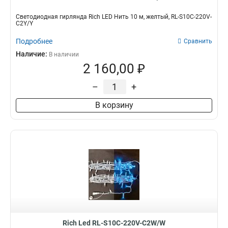
Светодиодная гирлянда Rich LED Нить 10 м, желтый, RL-S10C-220V-
C2Y/Y
Подробнее
Сравнить
Наличие:
В наличии
2 160,00 ₽
–
+
В корзину
Rich Led RL-S10C-220V-C2W/W