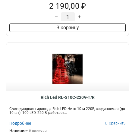
2 190,00 ₽
–
+
В корзину
Rich Led RL-S10C-220V-T/R
Светодиодная гирлянда Rich LED Нить 10 м 220В, соединяемая (до
10 шт). 100 LED. 220 В, работает...
Подробнее
Сравнить
Наличие:
В наличии