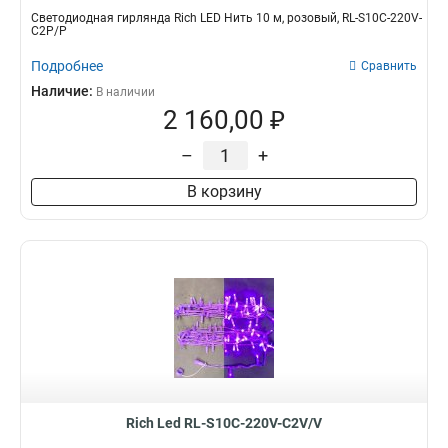
Светодиодная гирлянда Rich LED Нить 10 м, розовый, RL-S10C-220V-
C2P/P
Подробнее
Сравнить
Наличие:
В наличии
2 160,00 ₽
–
+
В корзину
Rich Led RL-S10C-220V-C2V/V