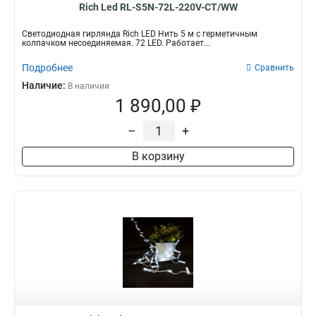
Rich Led RL-S5N-72L-220V-CT/WW
Светодиодная гирлянда Rich LED Нить 5 м с герметичным
колпачком несоединяемая. 72 LED. Работает...
Подробнее
Сравнить
Наличие:
В наличии
1 890,00 ₽
–
+
В корзину