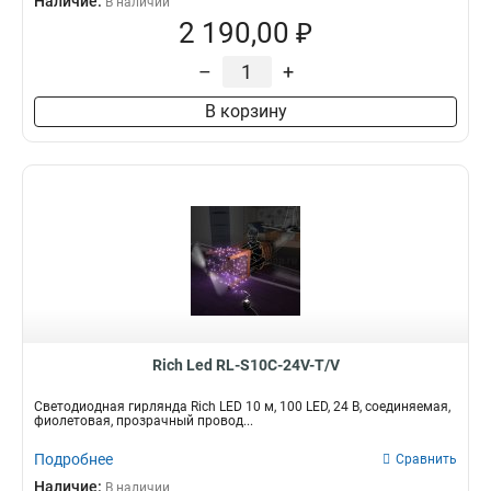
Наличие:
В наличии
2 190,00 ₽
–
+
В корзину
Rich Led RL-S10C-24V-T/V
Светодиодная гирлянда Rich LED 10 м, 100 LED, 24 В, соединяемая,
фиолетовая, прозрачный провод...
Подробнее
Сравнить
Наличие:
В наличии