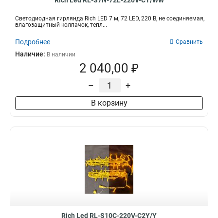
Rich Led RL-S7N-72L-220V-CT/WW
Светодиодная гирлянда Rich LED 7 м, 72 LED, 220 В, не соединяемая,
влагозащитный колпачок, тепл...
Подробнее
Сравнить
Наличие:
В наличии
2 040,00 ₽
–
+
В корзину
Rich Led RL-S10C-220V-C2Y/Y