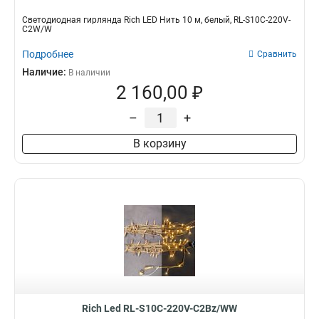
Светодиодная гирлянда Rich LED Нить 10 м, белый, RL-S10C-220V-
C2W/W
Подробнее
Сравнить
Наличие:
В наличии
2 160,00 ₽
–
+
В корзину
Rich Led RL-S10C-220V-C2Bz/WW