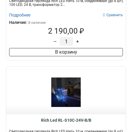
Светодиодная гирлянда Rich LED Нить 10 м, соединяемая (до 8 шт).
100 LED. 24 B, трансформатор 2...
Подробнее
Сравнить
Наличие:
В наличии
2 190,00 ₽
–
+
В корзину
Rich Led RL-S10C-24V-B/B
Светодиодная гирлянда Rich LED Нить 10 м, соединяемая (до 8 шт).