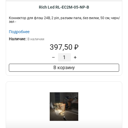
Rich Led RL-EC2M-05-NP-B
Коннектор для флэш 24В, 2 pin, разъем папа, без вилки, 50 см, черн/
зел -
Подробнее
Наличие:
В наличии
397,50 ₽
–
+
В корзину