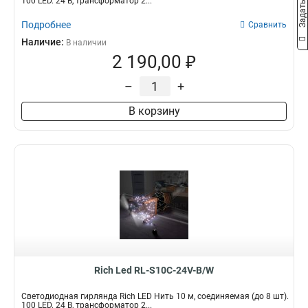
100 LED. 24 B, трансформатор 2...
Подробнее
Сравнить
Наличие:
В наличии
2 190,00 ₽
–
+
В корзину
Rich Led RL-S10C-24V-B/W
Светодиодная гирлянда Rich LED Нить 10 м, соединяемая (до 8 шт).
100 LED. 24 B, трансформатор 2...