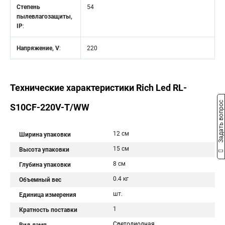
Степень
54
пылевлагозащиты,
IP
:
Напряжение, V
:
220
Технические характеристики Rich Led RL-
Задать вопрос
S10CF-220V-T/WW
12 см
Ширина упаковки
15 см
Высота упаковки
8 см
Глубина упаковки
0.4 кг
Объемный вес
шт.
Единица измерения
1
Кратность поставки
Светодиодная