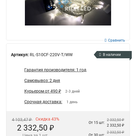
Сравнить
Артикул:
RL-S10CF-220V-T/WW
В наличии
Гарантия производителя: 1 год
Самовывоз: 2 дня
Курьером от 490 ₽
2-3 дней
Срочная доставка:
1 день
Скидка 43%
4 103,47 ₽
2 332,50 ₽
От 15 шт:
2 332,50 ₽
2 332,50 ₽
2 332,50 ₽
Цена за 1 шт.
От 30 шт: