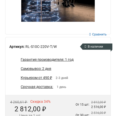
Сравнить
Артикул:
RL-S10C-220V-T/W
В наличии
Гарантия производителя: 1 год
Самовывоз: 2 дня
Курьером от 490 ₽
2-3 дней
Срочная доставка:
1 день
Скидка 34%
4 260,61 ₽
2 812,00 ₽
От 15 шт:
2 812,00 ₽
2 516,00 ₽
2 516,00 ₽
Цена за 1 шт.
От 30 шт: