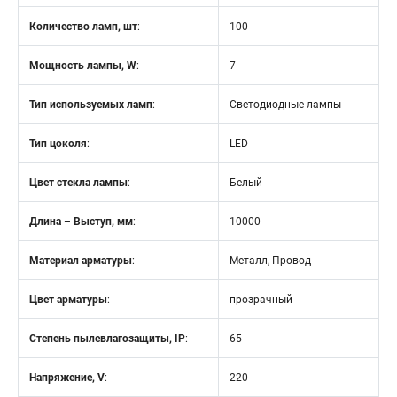
Количество ламп, шт
:
100
Мощность лампы, W
:
7
Тип используемых ламп
:
Светодиодные лампы
Тип цоколя
:
LED
Цвет стекла лампы
:
Белый
Длина – Выступ, мм
:
10000
Материал арматуры
:
Металл, Провод
Цвет арматуры
:
прозрачный
Степень пылевлагозащиты, IP
:
65
Напряжение, V
:
220