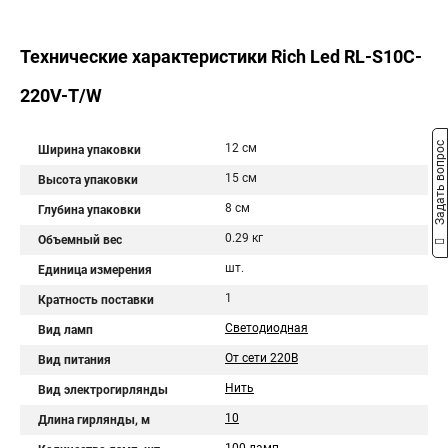
Технические характеристики Rich Led RL-S10C-
220V-T/W
Задать вопрос
12 см
Ширина упаковки
15 см
Высота упаковки
8 см
Глубина упаковки
0.29 кг
Объемный вес
шт.
Единица измерения
1
Кратность поставки
Светодиодная
Вид ламп
От сети 220В
Вид питания
Нить
Вид электрогирлянды
10
Длина гирлянды, м