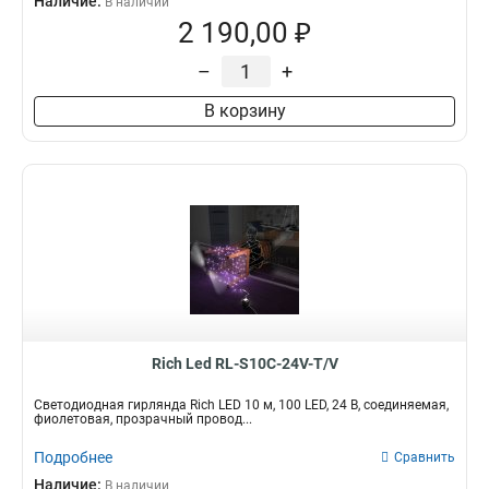
Наличие:
В наличии
2 190,00 ₽
–
+
В корзину
Rich Led RL-S10C-24V-T/V
Светодиодная гирлянда Rich LED 10 м, 100 LED, 24 В, соединяемая,
фиолетовая, прозрачный провод...
Подробнее
Сравнить
Наличие:
В наличии