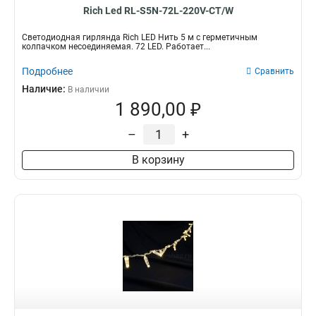
Rich Led RL-S5N-72L-220V-CT/W
Светодиодная гирлянда Rich LED Нить 5 м с герметичным
колпачком несоединяемая. 72 LED. Работает...
Подробнее
Сравнить
Наличие:
В наличии
1 890,00 ₽
–
+
В корзину