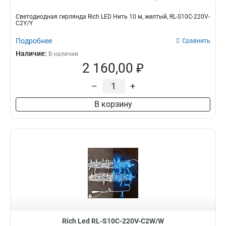
Светодиодная гирлянда Rich LED Нить 10 м, желтый, RL-S10C-220V-
C2Y/Y
Подробнее
Сравнить
Наличие:
В наличии
2 160,00 ₽
–
+
В корзину
Rich Led RL-S10C-220V-C2W/W