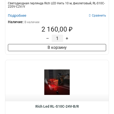
Светодиодная гирлянда Rich LED Нить 10 м, фиолетовый, RL-S10C-
220V-C2V/V
Подробнее
Сравнить
Наличие:
В наличии
2 160,00 ₽
–
+
В корзину
Rich Led RL-S10C-24V-B/R