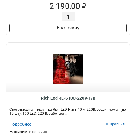
2 190,00 ₽
–
+
В корзину
Rich Led RL-S10C-220V-T/R
Светодиодная гирлянда Rich LED Нить 10 м 220В, соединяемая (до
10 шт). 100 LED. 220 В, работает...
Подробнее
Сравнить
Наличие:
В наличии