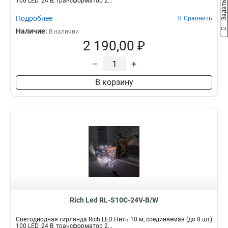
100 LED. 24 B, трансформатор 2...
Подробнее
Сравнить
Наличие:
В наличии
2 190,00 ₽
–
+
В корзину
Rich Led RL-S10C-24V-B/W
Светодиодная гирлянда Rich LED Нить 10 м, соединяемая (до 8 шт).
100 LED. 24 B, трансформатор 2...