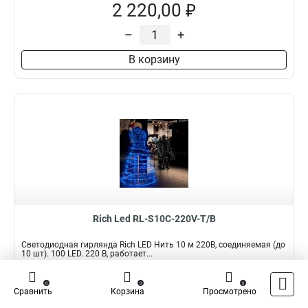
2 220,00 ₽
–
+
В корзину
Rich Led RL-S10C-220V-T/B
Светодиодная гирлянда Rich LED Нить 10 м 220В, соединяемая (до
10 шт). 100 LED. 220 В, работает...
Подробнее
Сравнить
0
0
0
Сравнить
Корзина
Просмотрено
Наличие:
В наличии