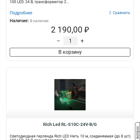
100 LED. 24 B, трансформатор 2...
Подробнее
Сравнить
Наличие:
В наличии
2 190,00 ₽
–
+
В корзину
Rich Led RL-S10C-24V-B/G
Задать вопрос
Светодиодная гирлянда Rich LED Нить 10 м, соединяемая (до 8 шт).