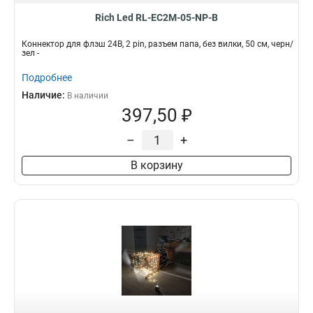
Rich Led RL-EC2M-05-NP-B
Коннектор для флэш 24В, 2 pin, разъем папа, без вилки, 50 см, черн/
зел -
Подробнее
Наличие:
В наличии
397,50 ₽
–
+
В корзину