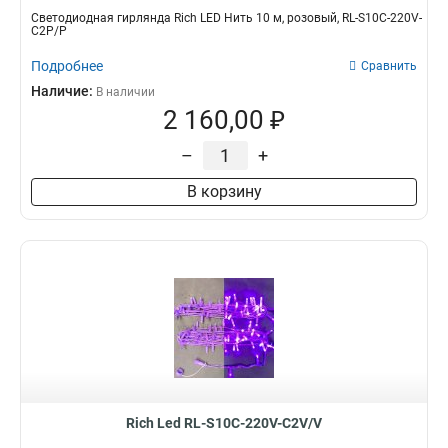
Светодиодная гирлянда Rich LED Нить 10 м, розовый, RL-S10C-220V-
C2P/P
Подробнее
Сравнить
Наличие:
В наличии
2 160,00 ₽
–
+
В корзину
Rich Led RL-S10C-220V-C2V/V