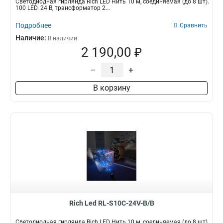
Светодиодная гирлянда Rich LED Нить 10 м, соединяемая (до 8 шт).
100 LED. 24 B, трансформатор 2...
Подробнее
Сравнить
Наличие:
В наличии
2 190,00 ₽
–
+
В корзину
Rich Led RL-S10C-24V-B/B
Светодиодная гирлянда Rich LED Нить 10 м, соединяемая (до 8 шт).