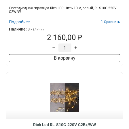
Светодиодная гирлянда Rich LED Нить 10 м, белый, RL-S10C-220V-
C2W/W
Подробнее
Сравнить
Наличие:
В наличии
2 160,00 ₽
–
+
В корзину
Rich Led RL-S10C-220V-C2Bz/WW