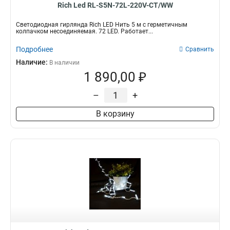
Rich Led RL-S5N-72L-220V-CT/WW
Светодиодная гирлянда Rich LED Нить 5 м с герметичным
колпачком несоединяемая. 72 LED. Работает...
Подробнее
Сравнить
Наличие:
В наличии
1 890,00 ₽
–
+
В корзину