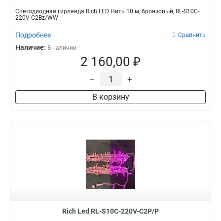
Светодиодная гирлянда Rich LED Нить 10 м, бронзовый, RL-S10C-
220V-C2Bz/WW
Подробнее
Сравнить
Наличие:
В наличии
2 160,00 ₽
–
+
В корзину
Rich Led RL-S10C-220V-C2P/P