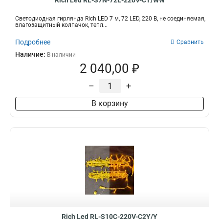
Rich Led RL-S7N-72L-220V-CT/WW
Светодиодная гирлянда Rich LED 7 м, 72 LED, 220 В, не соединяемая,
влагозащитный колпачок, тепл...
Подробнее
Сравнить
Наличие:
В наличии
2 040,00 ₽
–
+
В корзину
Rich Led RL-S10C-220V-C2Y/Y