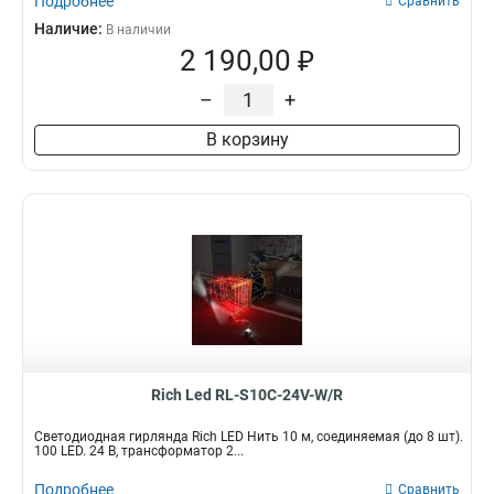
Подробнее
Сравнить
Наличие:
В наличии
2 190,00 ₽
–
+
В корзину
Rich Led RL-S10C-24V-W/R
Светодиодная гирлянда Rich LED Нить 10 м, соединяемая (до 8 шт).
100 LED. 24 B, трансформатор 2...
Подробнее
Сравнить