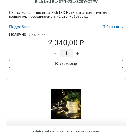
Rich Led RL-S7N-72L-220V-CT/W
Светодиодная гирлянда Rich LED Нить 7 м с герметичным
колпачком несоединяемая. 72 LED. Работает...
Подробнее
Сравнить
Наличие:
В наличии
2 040,00 ₽
–
+
В корзину