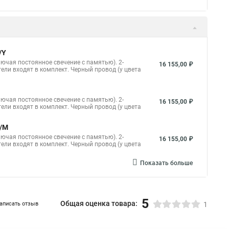
/Y
лючая постоянное свечение с памятью). 2-
16 155,00 ₽
тели входят в комплект. Черный провод (у цвета
лючая постоянное свечение с памятью). 2-
16 155,00 ₽
тели входят в комплект. Черный провод (у цвета
G/M
лючая постоянное свечение с памятью). 2-
16 155,00 ₽
тели входят в комплект. Черный провод (у цвета
Показать больше
5
Общая оценка товара:
аписать отзыв
1