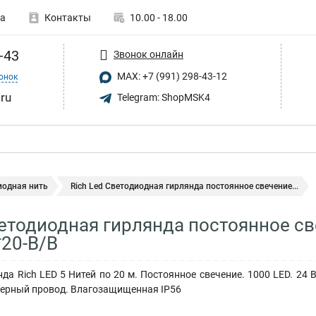
а
Контакты
10.00 - 18.00
-43
Звонок онлайн
MAX: +7 (991) 298-43-12
онок
.ru
Telegram: ShopMSK4
иодная нить
Rich Led Светодиодная гирлянда постоянное свечение...
ветодиодная гирлянда постоянное с
*20-B/B
да Rich LED 5 Нитей по 20 м. Постоянное свечение. 1000 LED. 24 
Черный провод. Влагозащищенная IP56