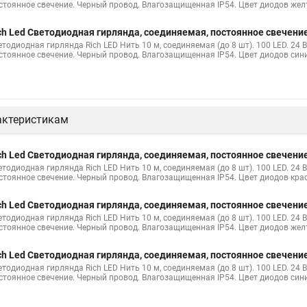
стоянное свечение. Черный провод. Влагозащищенная IP54. Цвет диодов же
нды нить купить
Лампы на светодиодных нитях
Купить светодиод
ch Led Светодиодная гирлянда, соединяемая, постоянное свечение
а батарейках
Лампа светодиодная с нитью
Светодиодные лампы 
етодиодная гирлянда Rich LED Нить 10 м, соединяемая (до 8 шт). 100 LED. 24 
стоянное свечение. Черный провод. Влагозащищенная IP54. Цвет диодов син
ых нитях
Нить гирлянда светодиодная купить
актеристикам
ch Led Светодиодная гирлянда, соединяемая, постоянное свечение
етодиодная гирлянда Rich LED Нить 10 м, соединяемая (до 8 шт). 100 LED. 24 
стоянное свечение. Черный провод. Влагозащищенная IP54. Цвет диодов кра
ch Led Светодиодная гирлянда, соединяемая, постоянное свечение
етодиодная гирлянда Rich LED Нить 10 м, соединяемая (до 8 шт). 100 LED. 24 
стоянное свечение. Черный провод. Влагозащищенная IP54. Цвет диодов же
ch Led Светодиодная гирлянда, соединяемая, постоянное свечение
етодиодная гирлянда Rich LED Нить 10 м, соединяемая (до 8 шт). 100 LED. 24 
стоянное свечение. Черный провод. Влагозащищенная IP54. Цвет диодов син