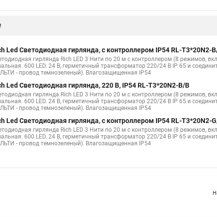
е
ch Led Светодиодная гирлянда, с контроллером IP54 RL-T3*20N2-B
етодиодная гирлянда Rich LED 3 Нити по 20 м с контроллером (8 режимов, вк
нальная. 600 LED. 24 B, герметичный трансформатор 220/24 В IP 65 и соедини
ЛЬТИ - провод темнозеленый). Влагозащищенная IP54
ch Led Светодиодная гирлянда, 220 В, IP54 RL-T3*20N2-B/B
етодиодная гирлянда Rich LED 3 Нити по 20 м с контроллером (8 режимов, вк
нальная. 600 LED. 24 B, герметичный трансформатор 220/24 В IP 65 и соедини
ЛЬТИ - провод темнозеленый). Влагозащищенная IP54
ch Led Светодиодная гирлянда, с контроллером IP54 RL-T3*20N2-
етодиодная гирлянда Rich LED 3 Нити по 20 м с контроллером (8 режимов, вк
нальная. 600 LED. 24 B, герметичный трансформатор 220/24 В IP 65 и соедини
ЛЬТИ - провод темнозеленый). Влагозащищенная IP54
Н