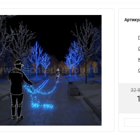
Артику
32 