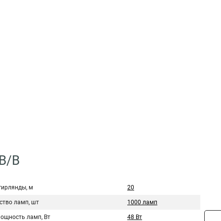
-B/B
гирлянды, м
20
ство ламп, шт
1000 ламп
мощность ламп, Вт
48 Вт