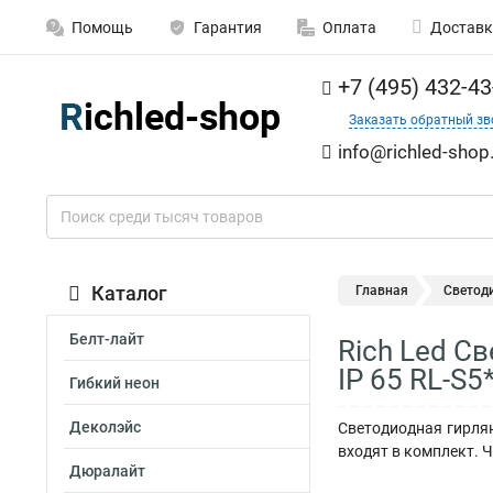
Помощь
Гарантия
Оплата
Доставк
+7 (495) 432-43
Заказать обратный зв
info@richled-shop
Каталог
Главная
Светод
Белт-лайт
Rich Led С
IP 65 RL-S5
Гибкий неон
Деколэйс
Светодиодная гирлян
входят в комплект. 
Дюралайт