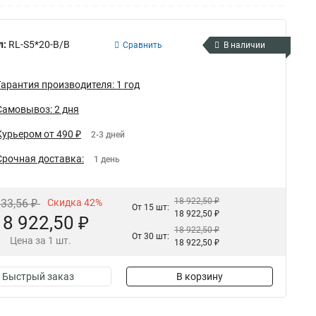
л:
RL-S5*20-B/B
Сравнить
В наличии
Гарантия производителя: 1 год
Самовывоз: 2 дня
Курьером от 490 ₽
2-3 дней
Срочная доставка:
1 день
18 922,50 ₽
833,56 ₽
Скидка 42%
От 15 шт:
18 922,50 ₽
18 922,50 ₽
18 922,50 ₽
От 30 шт:
Цена за 1 шт.
18 922,50 ₽
Быстрый заказ
В корзину