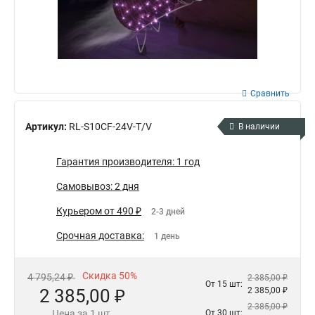
Сравнить
Артикул:
RL-S10CF-24V-T/V
В наличии
Гарантия производителя: 1 год
Самовывоз: 2 дня
Курьером от 490 ₽
2-3 дней
Срочная доставка:
1 день
Скидка 50%
4 795,24 ₽
2 385,00 ₽
От 15 шт:
2 385,00 ₽
2 385,00 ₽
2 385,00 ₽
Цена за 1 шт.
От 30 шт: