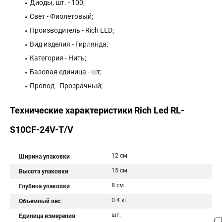
Диоды, шт. - 100;
Свет - Фиолетовый;
Производитель - Rich LED;
Вид изделия - Гирлянда;
Категория - Нить;
Базовая единица - шт;
Провод - Прозрачный;
Технические характеристики Rich Led RL-
S10CF-24V-T/V
12 см
Ширина упаковки
15 см
Высота упаковки
8 см
Глубина упаковки
0.4 кг
Объемный вес
шт.
Единица измерения