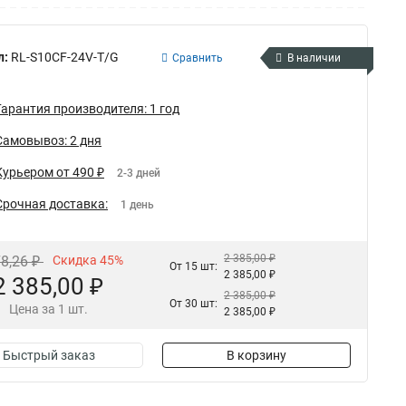
л:
RL-S10CF-24V-T/G
Сравнить
В наличии
Гарантия производителя: 1 год
Самовывоз: 2 дня
Курьером от 490 ₽
2-3 дней
Срочная доставка:
1 день
2 385,00 ₽
78,26 ₽
Скидка 45%
От 15 шт:
2 385,00 ₽
2 385,00 ₽
2 385,00 ₽
От 30 шт:
Цена за 1 шт.
2 385,00 ₽
Быстрый заказ
В корзину