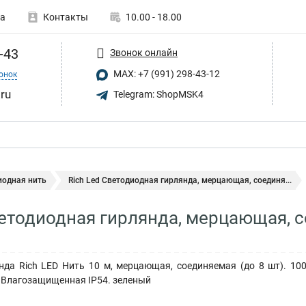
а
Контакты
10.00 - 18.00
-43
Звонок онлайн
MAX: +7 (991) 298-43-12
онок
.ru
Telegram: ShopMSK4
иодная нить
Rich Led Светодиодная гирлянда, мерцающая, соединя...
ветодиодная гирлянда, мерцающая, с
нда Rich LED Нить 10 м, мерцающая, соединяемая (до 8 шт). 100
 Влагозащищенная IP54. зеленый