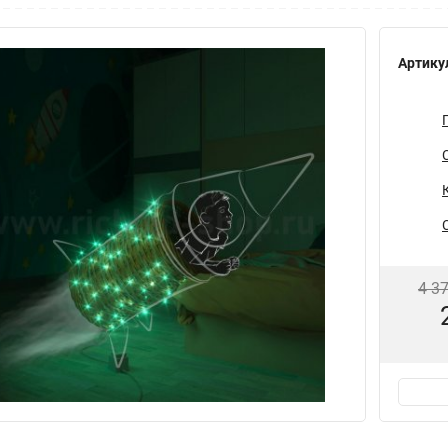
Артику
4 3