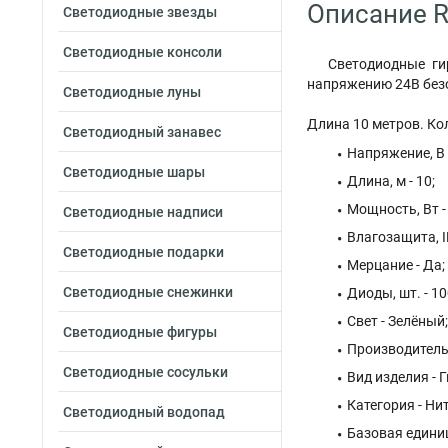
Описание R
Светодиодные звезды
Светодиодные консоли
Cветодиодные ги
напряжению 24В безо
Светодиодные луны
Длина 10 метров. Ко
Светодиодный занавес
Напряжение, В -
Светодиодные шары
Длина, м - 10;
Мощность, Вт - 
Светодиодные надписи
Влагозащита, IP
Светодиодные подарки
Мерцание - Да;
Светодиодные снежинки
Диоды, шт. - 10
Свет - Зелёный;
Светодиодные фигуры
Производитель 
Светодиодные сосульки
Вид изделия - 
Категория - Нит
Светодиодный водопад
Базовая единиц