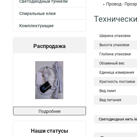
Светодиодный туннели
Провод - Проз
Спиральные елки
Технически
Комплектующие
Ширина упаковки
Распродажа
Высота упаковки
Глубина упаковки
Объемный вес
Единица измерения
Кратность поставки
Вид ламп
Вид питания
Подробнее
Светодиодная нить l
Светодиодная нить у
Наши статусы