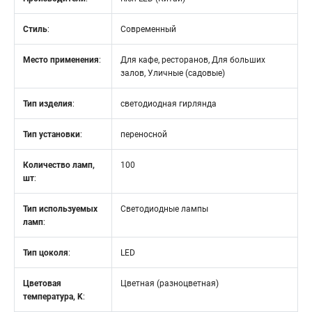
Стиль
:
Современный
Место применения
:
Для кафе, ресторанов, Для больших
залов, Уличные (садовые)
Тип изделия
:
светодиодная гирлянда
Тип установки
:
переносной
Количество ламп,
100
шт
:
Тип используемых
Светодиодные лампы
ламп
:
Тип цоколя
:
LED
Цветовая
Цветная (разноцветная)
температура, K
: