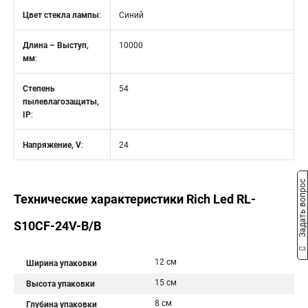
Цвет стекла лампы
:
Синий
Длина – Выступ,
10000
мм
:
Степень
54
пылевлагозащиты,
IP
:
Напряжение, V
:
24
Задать вопрос
Технические характеристики Rich Led RL-
S10CF-24V-B/B
12 см
Ширина упаковки
15 см
Высота упаковки
8 см
Глубина упаковки