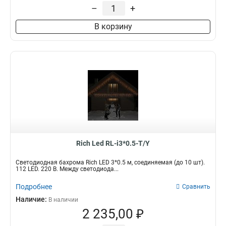
Количество ламп, шт
–
+
112 LED
79
В корзину
144 LED
32
184 LED
2
Rich Led RL-i3*0.5-T/Y
Светодиодная бахрома Rich LED 3*0.5 м, соединяемая (до 10 шт).
112 LED. 220 В. Между светодиода...
Подробнее
Сравнить
Наличие:
В наличии
2 235,00 ₽