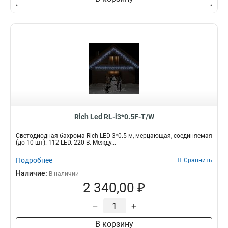
Rich Led RL-i3*0.5F-T/W
Светодиодная бахрома Rich LED 3*0.5 м, мерцающая, соединяемая
(до 10 шт). 112 LED. 220 В. Между...
Подробнее
Сравнить
Наличие:
В наличии
2 340,00 ₽
–
+
В корзину