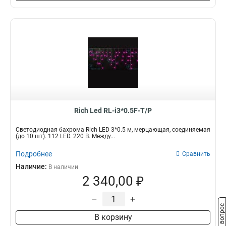
Rich Led RL-i3*0.5F-T/P
Светодиодная бахрома Rich LED 3*0.5 м, мерцающая, соединяемая
(до 10 шт). 112 LED. 220 В. Между...
Подробнее
Сравнить
Наличие:
В наличии
2 340,00 ₽
–
+
Задать вопрос
В корзину