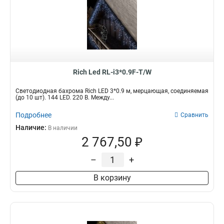
Rich Led RL-i3*0.9F-T/W
Светодиодная бахрома Rich LED 3*0.9 м, мерцающая, соединяемая
(до 10 шт). 144 LED. 220 В. Между...
Подробнее
Сравнить
Наличие:
В наличии
2 767,50 ₽
–
+
В корзину