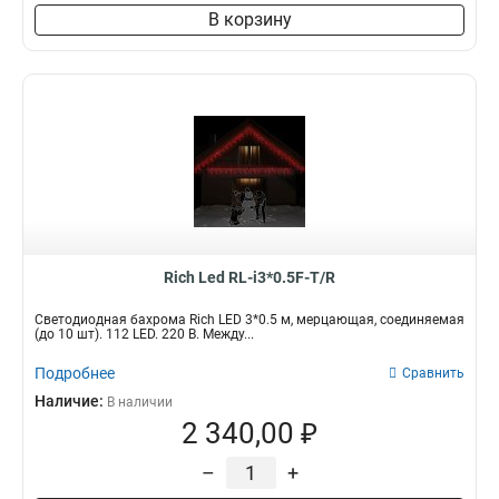
В корзину
Rich Led RL-i3*0.5F-T/R
Светодиодная бахрома Rich LED 3*0.5 м, мерцающая, соединяемая
(до 10 шт). 112 LED. 220 В. Между...
Подробнее
Сравнить
Наличие:
В наличии
2 340,00 ₽
–
+