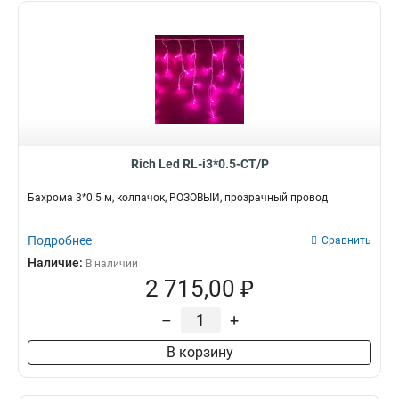
Rich Led RL-i3*0.5-CT/P
Бахрома 3*0.5 м, колпачок, РОЗОВЫЙ, прозрачный провод
Подробнее
Сравнить
Наличие:
В наличии
2 715,00 ₽
–
+
В корзину