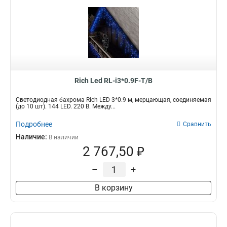
Rich Led RL-i3*0.9F-T/B
Светодиодная бахрома Rich LED 3*0.9 м, мерцающая, соединяемая
(до 10 шт). 144 LED. 220 В. Между...
Подробнее
Сравнить
Наличие:
В наличии
2 767,50 ₽
–
+
В корзину