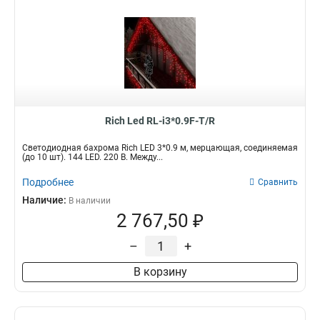
Rich Led RL-i3*0.9F-T/R
Светодиодная бахрома Rich LED 3*0.9 м, мерцающая, соединяемая
(до 10 шт). 144 LED. 220 В. Между...
Подробнее
Сравнить
Наличие:
В наличии
2 767,50 ₽
–
+
В корзину