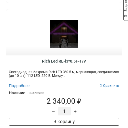
Rich Led RL-i3*0.5F-T/V
Светодиодная бахрома Rich LED 3*0.5 м, мерцающая, соединяемая
(до 10 шт). 112 LED. 220 В. Между...
Подробнее
Сравнить
Наличие:
В наличии
2 340,00 ₽
–
+
В корзину