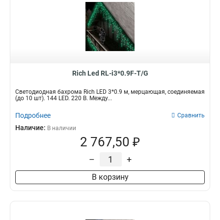
Rich Led RL-i3*0.9F-T/G
Светодиодная бахрома Rich LED 3*0.9 м, мерцающая, соединяемая
(до 10 шт). 144 LED. 220 В. Между...
Подробнее
Сравнить
Наличие:
В наличии
2 767,50 ₽
–
+
В корзину