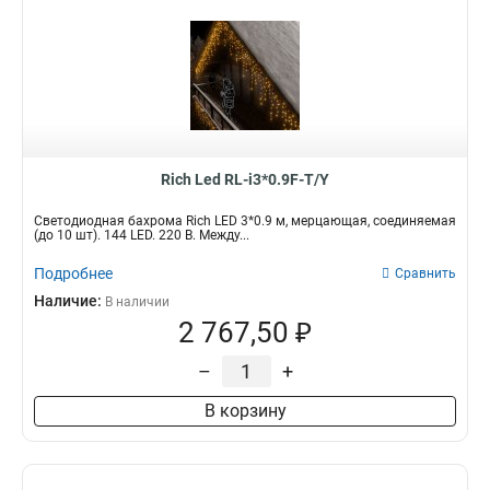
Rich Led RL-i3*0.9F-T/Y
Светодиодная бахрома Rich LED 3*0.9 м, мерцающая, соединяемая
(до 10 шт). 144 LED. 220 В. Между...
Подробнее
Сравнить
Наличие:
В наличии
2 767,50 ₽
–
+
В корзину