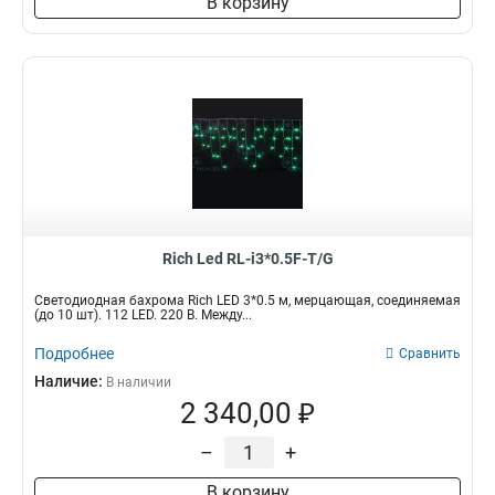
В корзину
Rich Led RL-i3*0.5F-T/G
Светодиодная бахрома Rich LED 3*0.5 м, мерцающая, соединяемая
(до 10 шт). 112 LED. 220 В. Между...
Подробнее
Сравнить
Наличие:
В наличии
2 340,00 ₽
–
+
В корзину