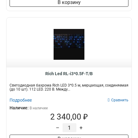
В корзину
Rich Led RL-i3*0.5F-T/B
Светодиодная бахрома Rich LED 3*0.5 м, мерцающая, соединяемая
(до 10 шт). 112 LED. 220 В. Между...
Подробнее
Сравнить
Наличие:
В наличии
2 340,00 ₽
–
+