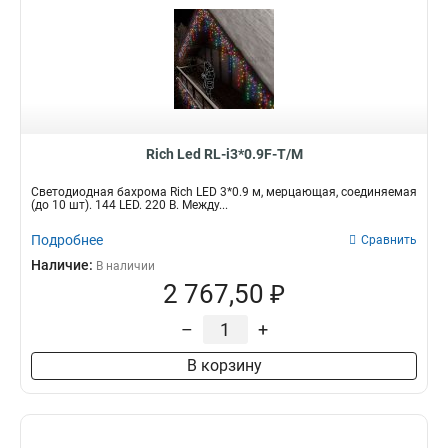
Rich Led RL-i3*0.9F-T/M
Светодиодная бахрома Rich LED 3*0.9 м, мерцающая, соединяемая
(до 10 шт). 144 LED. 220 В. Между...
Подробнее
Сравнить
Наличие:
В наличии
2 767,50 ₽
–
+
В корзину