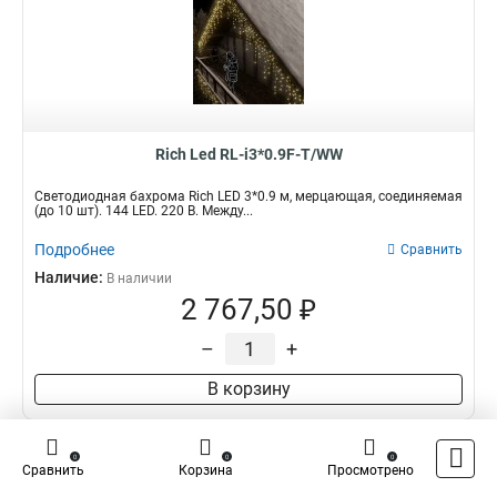
Rich Led RL-i3*0.9F-T/WW
Светодиодная бахрома Rich LED 3*0.9 м, мерцающая, соединяемая
(до 10 шт). 144 LED. 220 В. Между...
Подробнее
Сравнить
Наличие:
В наличии
2 767,50 ₽
–
+
В корзину
0
0
0
Сравнить
Корзина
Просмотрено