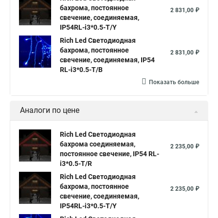
бахрома, постоянное
2 831,00 ₽
свечение, соединяемая,
IP54RL-i3*0.5-T/Y
Rich Led Светодиодная
бахрома, постоянное
2 831,00 ₽
свечение, соединяемая, IP54
RL-i3*0.5-T/B
Показать больше
Аналоги по цене
Rich Led Светодиодная
бахрома соединяемая,
2 235,00 ₽
постоянное свечение, IP54 RL-
i3*0.5-T/R
Rich Led Светодиодная
бахрома, постоянное
2 235,00 ₽
свечение, соединяемая,
IP54RL-i3*0.5-T/Y