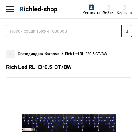
Контакты
Войти
Корзина
Светодиодная бахрома
Rich Led RL-i3*0.5-CT/BW
Rich Led RL-i3*0.5-CT/BW