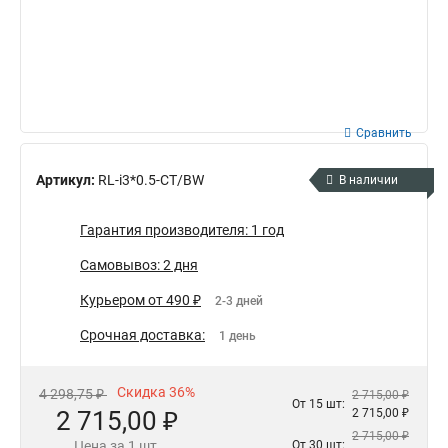
Сравнить
Артикул:
RL-i3*0.5-CT/BW
В наличии
Гарантия производителя: 1 год
Самовывоз: 2 дня
Курьером от 490 ₽
2-3 дней
Срочная доставка:
1 день
Скидка 36%
4 298,75 ₽
2 715,00 ₽
От 15 шт:
2 715,00 ₽
2 715,00 ₽
2 715,00 ₽
Цена за 1 шт.
От 30 шт: