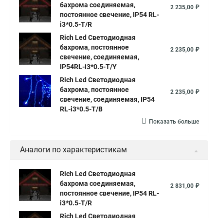
бахрома соединяемая,
2 235,00 ₽
постоянное свечение, IP54 RL-
i3*0.5-T/R
Rich Led Светодиодная
бахрома, постоянное
2 235,00 ₽
свечение, соединяемая,
IP54RL-i3*0.5-T/Y
Rich Led Светодиодная
бахрома, постоянное
2 235,00 ₽
свечение, соединяемая, IP54
RL-i3*0.5-T/B
Показать больше
Аналоги по характеристикам
Rich Led Светодиодная
бахрома соединяемая,
2 831,00 ₽
постоянное свечение, IP54 RL-
i3*0.5-T/R
Rich Led Светодиодная