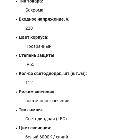
Тип товара:
Бахрома
Входное напряжение, V.:
220
Цвет корпуса:
Прозрачный
Степень защиты:
IP65
Кол-во светодиодов, шт (шт./м):
112
Режим свечения:
постоянное свечение
Тип лампы:
Светодиодная (LED)
Цвет свечения:
белый 6000K / синий