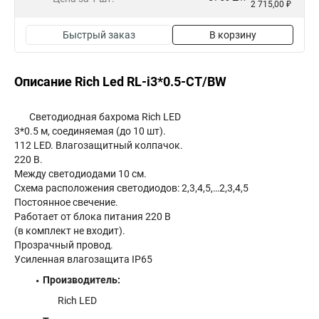
2 715,00 ₽
Быстрый заказ
В корзину
Описание Rich Led RL-i3*0.5-CT/BW
Светодиодная бахрома Rich LED
3*0.5 м, соединяемая (до 10 шт).
112 LED. Влагозащитный колпачок.
220 В.
Между светодиодами 10 см.
Схема расположения светодиодов: 2,3,4,5,…2,3,4,5
Постоянное свечение.
Работает от блока питания 220 В
(в комплект не входит).
Прозрачный провод.
Усиленная влагозащита IP65
Производитель:
Rich LED