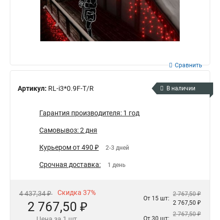
Сравнить
Артикул:
RL-i3*0.9F-T/R
В наличии
Гарантия производителя: 1 год
Самовывоз: 2 дня
Курьером от 490 ₽
2-3 дней
Срочная доставка:
1 день
Скидка 37%
4 437,34 ₽
2 767,50 ₽
От 15 шт:
2 767,50 ₽
2 767,50 ₽
2 767,50 ₽
Цена за 1 шт.
От 30 шт: