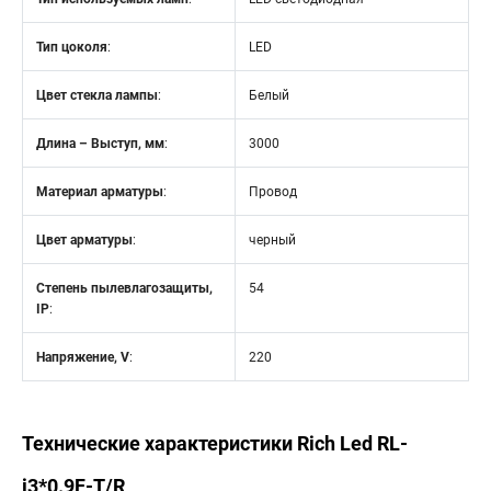
Тип цоколя
:
LED
Цвет стекла лампы
:
Белый
Длина – Выступ, мм
:
3000
Материал арматуры
:
Провод
Цвет арматуры
:
черный
Степень пылевлагозащиты,
54
IP
:
Напряжение, V
:
220
Технические характеристики Rich Led RL-
i3*0.9F-T/R