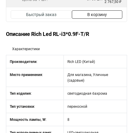
2 767,50 ₽
Быстрый заказ
В корзину
Описание Rich Led RL-i3*0.9F-T/R
Характеристики
Производители
:
Rich LED (Китай)
Место применения
:
Для магазина, Уличные
(садовые)
Тип изделия
:
светодиодная бахрома
Тип установки
:
переносной
Мощность лампы, W
:
8
Тип используемых ламп
:
LED-светодиодная