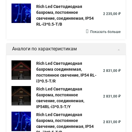
Rich Led Светодиодная
бахрома, постоянное
2 235,00 ₽
свечение, соединяемая, IP54
RL-i3*0.5-T/B
Показать больше
Аналоги по характеристикам
Rich Led Светодиодная
бахрома соединяемая,
2 831,00 ₽
постоянное свечение, IP54 RL-
i3*0.5-T/R
Rich Led Светодиодная
бахрома, постоянное
2 831,00 ₽
свечение, соединяемая,
IP54RL-i3*0.5-T/Y
Rich Led Светодиодная
бахрома, постоянное
2 831,00 ₽
свечение, соединяемая, IP54