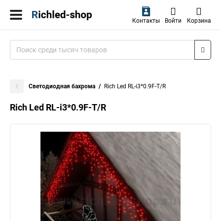
Контакты
Войти
Корзина
Светодиодная бахрома
Rich Led RL-i3*0.9F-T/R
Rich Led RL-i3*0.9F-T/R