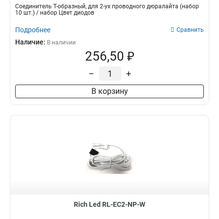
Соединитель T-образный, для 2-ух проводного дюралайта (набор
10 шт.) / набор Цвет диодов
Подробнее
Сравнить
Наличие:
В наличии
256,50 ₽
–
+
В корзину
Rich Led RL-EC2-NP-W