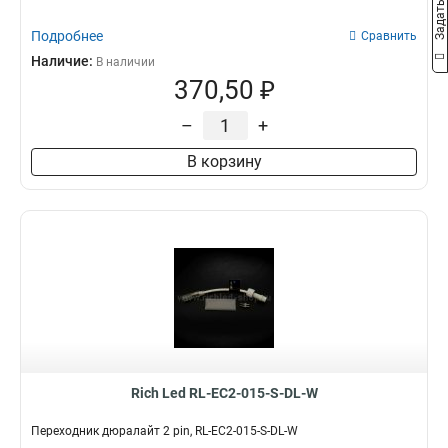
Подробнее
Сравнить
Наличие:
В наличии
370,50 ₽
–
+
В корзину
Rich Led RL-EC2-015-S-DL-W
Переходник дюралайт 2 pin, RL-EC2-015-S-DL-W