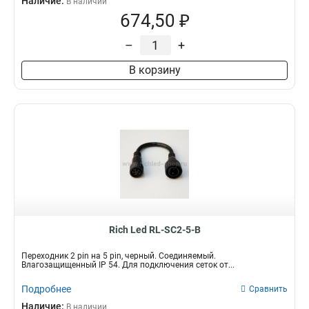
Наличие:
В наличии
674,50 ₽
–
+
В корзину
Rich Led RL-SC2-5-B
Переходник 2 pin на 5 pin, черный. Соединяемый.
Влагозащищенный IP 54. Для подключения сеток от...
Подробнее
Сравнить
Наличие:
В наличии