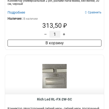
Коннектор универсальный 2 pin, разъем папа-мама, без вилки, 30
см, черный
Подробнее
Сравнить
Наличие:
В наличии
313,50 ₽
–
+
В корзину
Rich Led RL-FX-2W-SC
Коннектор двухсторонний гибкий неон - гибкий неон, прозрачный