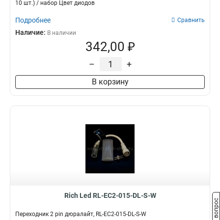
10 шт.) / набор Цвет диодов
Подробнее
Сравнить
Наличие:
В наличии
342,00 ₽
–
+
В корзину
Rich Led RL-EC2-015-DL-S-W
Задать вопрос
Переходник 2 pin дюралайт, RL-EC2-015-DL-S-W