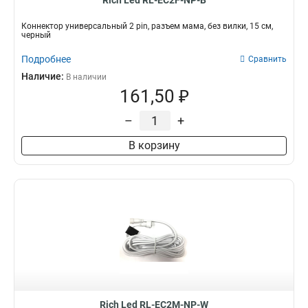
Rich Led RL-EC2F-NP-B
Коннектор универсальный 2 pin, разъем мама, без вилки, 15 см,
черный
Подробнее
Сравнить
Наличие:
В наличии
161,50 ₽
–
+
В корзину
Rich Led RL-EC2M-NP-W