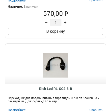
Подробнее
Сравнить
Наличие:
В наличии
570,00 ₽
–
+
В корзину
Rich Led RL-SC2-3-B
Переходник для подачи питания гирляндам 3 pin от блоков на 2
pin, черный. Для: гирлянд 20 м.чер...
Подробнее
Сравнить