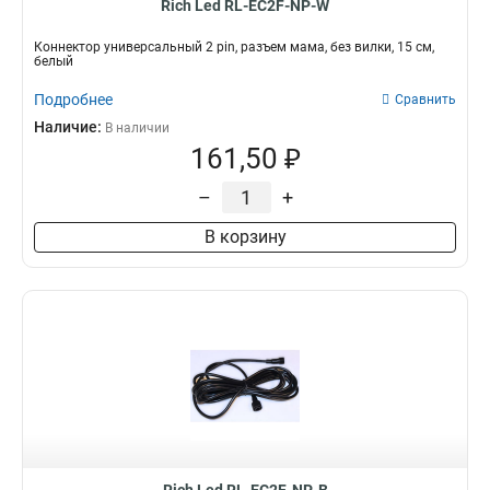
Rich Led RL-EC2F-NP-W
Коннектор универсальный 2 pin, разъем мама, без вилки, 15 см,
белый
Подробнее
Сравнить
Наличие:
В наличии
161,50 ₽
–
+
В корзину