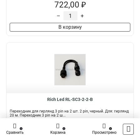
722,00 ₽
–
+
В корзину
Rich Led RL-SC3-2-2-B
Переходник для гирлянд 3 pin на 2 шт. 2 pin, черный. Для: гирлянд
20 м. Переходник 3 pin на 2 ш...
Подробнее
Сравнить
0
0
0
Сравнить
Корзина
Просмотрено
Наличие:
В наличии