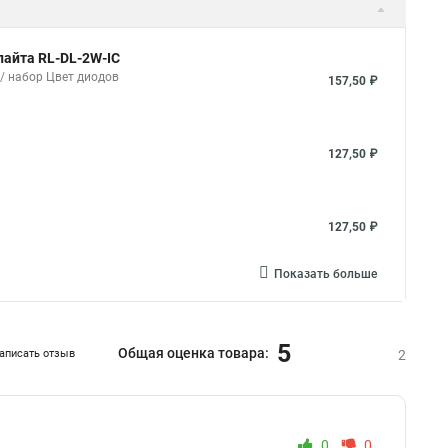
лайта RL-DL-2W-IC
 / набор Цвет диодов
157,50 ₽
127,50 ₽
127,50 ₽
Показать больше
5
Общая оценка товара:
аписать отзыв
2
0
0