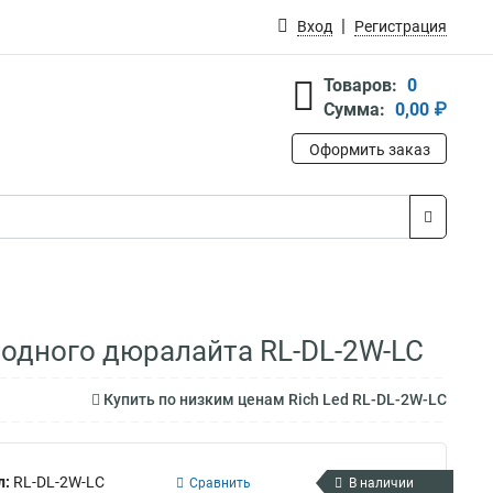
Вход
Регистрация
Товаров:
0
Сумма:
0,00 ₽
Оформить заказ
оводного дюралайта RL-DL-2W-LC
Купить по низким ценам Rich Led RL-DL-2W-LC
л:
RL-DL-2W-LC
Сравнить
В наличии