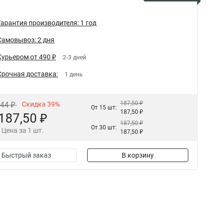
Гарантия производителя: 1 год
Самовывоз: 2 дня
Курьером от 490 ₽
2-3 дней
Срочная доставка:
1 день
187,50 ₽
,44 ₽
Скидка 39%
От 15 шт:
187,50 ₽
187,50 ₽
187,50 ₽
От 30 шт:
Цена за 1 шт.
187,50 ₽
Быстрый заказ
В корзину