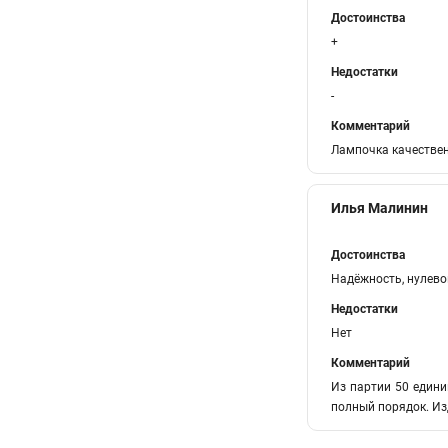
Достоинства
+
Недостатки
-
Комментарий
Лампочка качественн
Илья Малинин
Достоинства
Надёжность, нулево
Недостатки
Нет
Комментарий
Из партии 50 едини
полный порядок. Из