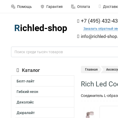
Помощь
Гарантия
Оплата
Доставк
+7 (495) 432-43
Заказать обратный зв
info@richled-shop
Каталог
Главная
Аксесс
Белт-лайт
Rich Led С
Гибкий неон
Соединитель L-образн
Деколэйс
Дюралайт