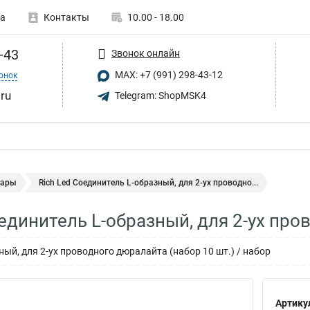
а
Контакты
10.00 - 18.00
-43
Звонок онлайн
MAX: +7 (991) 298-43-12
онок
.ru
Telegram: ShopMSK4
уары
Rich Led Соединитель L-образный, для 2-ух проводно...
оединитель L-образный, для 2-ух пр
ый, для 2-ух проводного дюралайта (набор 10 шт.) / набор
Артику