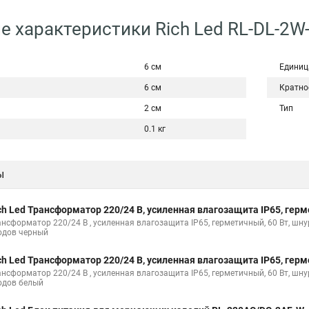
е характеристики Rich Led RL-DL-2W
6 см
Единиц
6 см
Кратно
2 см
Тип
0.1 кг
ы
ch Led Трансформатор 220/24 В, усиленная влагозащита IP65, гер
ансформатор 220/24 В , усиленная влагозащита IP65, герметичный, 60 Вт, шн
одов черный
ch Led Трансформатор 220/24 В, усиленная влагозащита IP65, гер
ансформатор 220/24 В , усиленная влагозащита IP65, герметичный, 60 Вт, шн
одов белый