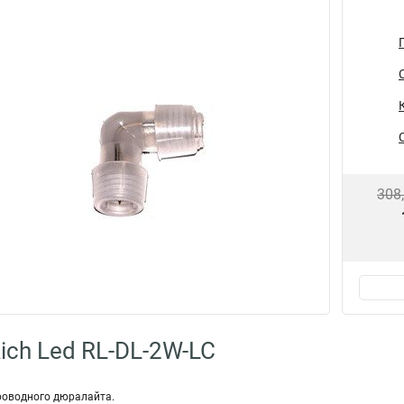
308
ich Led RL-DL-2W-LC
проводного дюралайта.