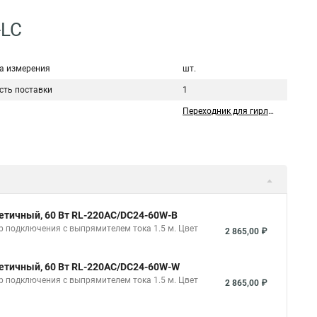
-LC
а измерения
шт.
сть поставки
1
Переходник для гирлянды
метичный, 60 Вт RL-220AC/DC24-60W-B
ур подключения с выпрямителем тока 1.5 м. Цвет
2 865,00 ₽
метичный, 60 Вт RL-220AC/DC24-60W-W
ур подключения с выпрямителем тока 1.5 м. Цвет
2 865,00 ₽