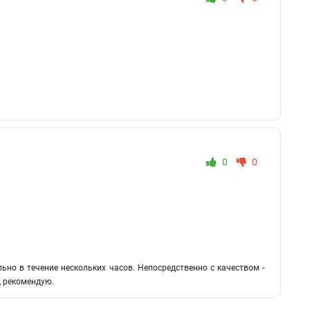
0
0
ьно в течение нескольких часов. Непосредственно с качеством -
, рекомендую.