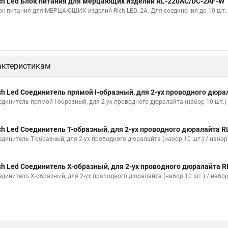
ch Led Блок питания для мерцающих изделий RL-220AC/DC-2AF-W
ок питания для МЕРЦАЮЩИХ изделий Rich LED. 2А. Для соединения до 10 шт.
актеристикам
ch Led Соединитель прямой I-образный, для 2-ух проводного дюра
единитель прямой I-образный, для 2-ух проводного дюралайта (набор 10 шт.)
ch Led Соединитель T-образный, для 2-ух проводного дюралайта 
единитель T-образный, для 2-ух проводного дюралайта (набор 10 шт.) / набо
ch Led Соединитель X-образный, для 2-ух проводного дюралайта 
единитель X-образный, для 2-ух проводного дюралайта (набор 10 шт.) / набо