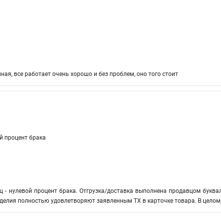
ая, все работает очень хорошо и без проблем, оно того стоит
й процент брака
ц - нулевой процент брака. Отгрузка/доставка выполнена продавцом буквал
делия полностью удовлетворяют заявленным ТХ в карточке товара. В целом