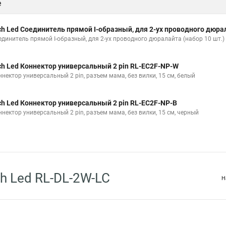
е
ch Led Соединитель прямой I-образный, для 2-ух проводного дюра
единитель прямой I-образный, для 2-ух проводного дюралайта (набор 10 шт.)
ch Led Коннектор универсальный 2 pin RL-EC2F-NP-W
ннектор универсальный 2 pin, разъем мама, без вилки, 15 см, белый
ch Led Коннектор универсальный 2 pin RL-EC2F-NP-B
ннектор универсальный 2 pin, разъем мама, без вилки, 15 см, черный
h Led RL-DL-2W-LC
Н