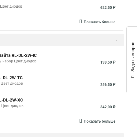
 Цвет диодов
622,50 ₽
Показать больше
Задать вопрос
лайта RL-DL-2W-IC
 / набор Цвет диодов
199,50 ₽
RL-DL-2W-TC
р Цвет диодов
256,50 ₽
RL-DL-2W-XC
р Цвет диодов
342,00 ₽
Показать больше