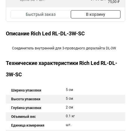
75,00 ₽
Быстрый заказ
В корзину
Описание Rich Led RL-DL-3W-SC
Соединитель внутренний для 3-проводного дюралайта DL-3W
Технические характеристики Rich Led RL-DL-
3W-SC
5 см
Ширина упаковки
5 см
Высота упаковки
2 см
Глубина упаковки
0.1 кг
Объемный вес
шт.
Единица измерения