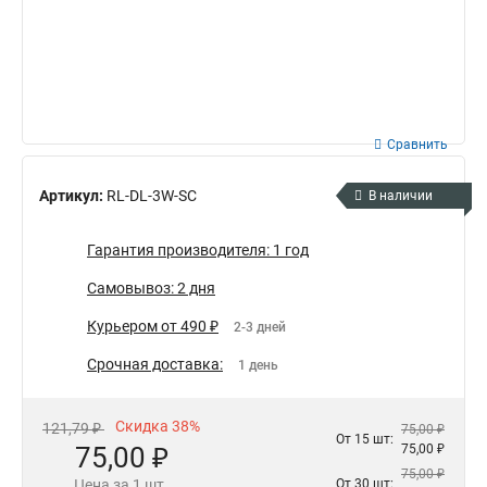
Сравнить
Артикул:
RL-DL-3W-SC
В наличии
Гарантия производителя: 1 год
Самовывоз: 2 дня
Курьером от 490 ₽
2-3 дней
Срочная доставка:
1 день
Скидка 38%
121,79 ₽
75,00 ₽
От 15 шт:
75,00 ₽
75,00 ₽
75,00 ₽
Цена за 1 шт.
От 30 шт: