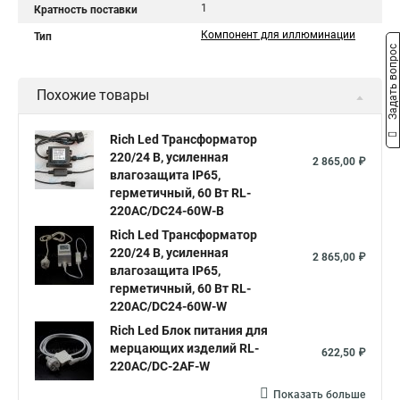
1
Кратность поставки
Компонент для иллюминации
Тип
Задать вопрос
Похожие товары
Rich Led Трансформатор
220/24 В, усиленная
2 865,00 ₽
влагозащита IP65,
герметичный, 60 Вт RL-
220AC/DC24-60W-B
Rich Led Трансформатор
220/24 В, усиленная
2 865,00 ₽
влагозащита IP65,
герметичный, 60 Вт RL-
220AC/DC24-60W-W
Rich Led Блок питания для
мерцающих изделий RL-
622,50 ₽
220AC/DC-2AF-W
Показать больше