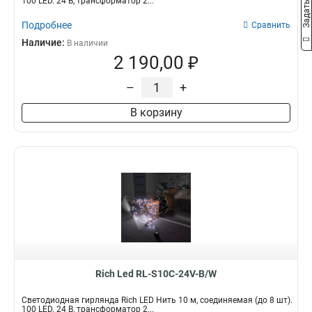
100 LED. 24 B, трансформатор 2...
Подробнее
Сравнить
Наличие:
В наличии
2 190,00 ₽
–
+
В корзину
Rich Led RL-S10C-24V-B/W
Светодиодная гирлянда Rich LED Нить 10 м, соединяемая (до 8 шт).
100 LED. 24 B, трансформатор 2...