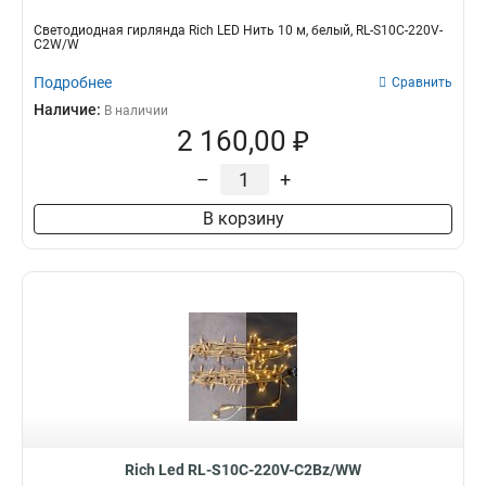
Светодиодная гирлянда Rich LED Нить 10 м, белый, RL-S10C-220V-
C2W/W
Подробнее
Сравнить
Наличие:
В наличии
2 160,00 ₽
–
+
В корзину
Rich Led RL-S10C-220V-C2Bz/WW