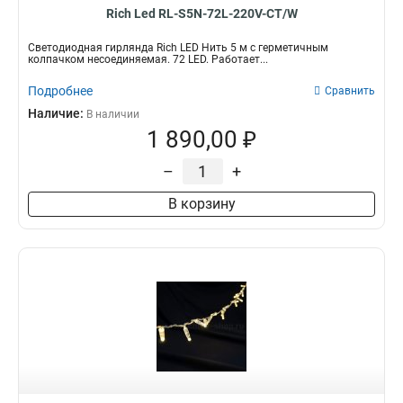
Rich Led RL-S5N-72L-220V-CT/W
Светодиодная гирлянда Rich LED Нить 5 м с герметичным
колпачком несоединяемая. 72 LED. Работает...
Подробнее
Сравнить
Наличие:
В наличии
1 890,00 ₽
–
+
В корзину