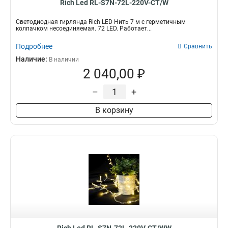
Rich Led RL-S7N-72L-220V-CT/W
Светодиодная гирлянда Rich LED Нить 7 м с герметичным
колпачком несоединяемая. 72 LED. Работает...
Подробнее
Сравнить
Наличие:
В наличии
2 040,00 ₽
–
+
В корзину