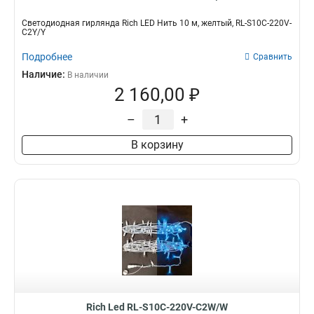
Светодиодная гирлянда Rich LED Нить 10 м, желтый, RL-S10C-220V-
C2Y/Y
Подробнее
Сравнить
Наличие:
В наличии
2 160,00 ₽
–
+
В корзину
Rich Led RL-S10C-220V-C2W/W