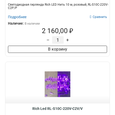
Светодиодная гирлянда Rich LED Нить 10 м, розовый, RL-S10C-220V-
C2P/P
Подробнее
Сравнить
Наличие:
В наличии
2 160,00 ₽
–
+
В корзину
Rich Led RL-S10C-220V-C2V/V