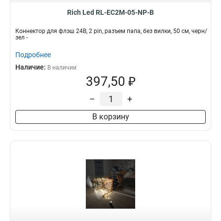
Rich Led RL-EC2M-05-NP-B
Коннектор для флэш 24В, 2 pin, разъем папа, без вилки, 50 см, черн/
зел -
Подробнее
Наличие:
В наличии
397,50 ₽
–
+
В корзину