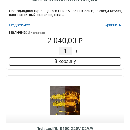
Rich Led RL-S7N-72L-220V-CT/WW
Светодиодная гирлянда Rich LED 7 м, 72 LED, 220 В, не соединяемая,
влагозащитный колпачок, тепл...
Подробнее
Сравнить
Наличие:
В наличии
2 040,00 ₽
–
+
В корзину
Rich Led RL-S10C-220V-C2Y/Y