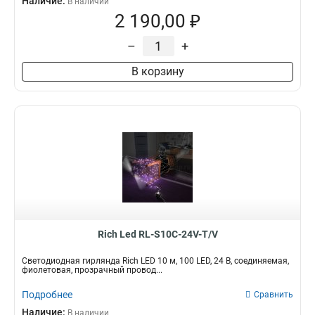
Наличие:
В наличии
2 190,00 ₽
–
+
В корзину
Rich Led RL-S10C-24V-T/V
Светодиодная гирлянда Rich LED 10 м, 100 LED, 24 В, соединяемая,
фиолетовая, прозрачный провод...
Подробнее
Сравнить
Наличие:
В наличии