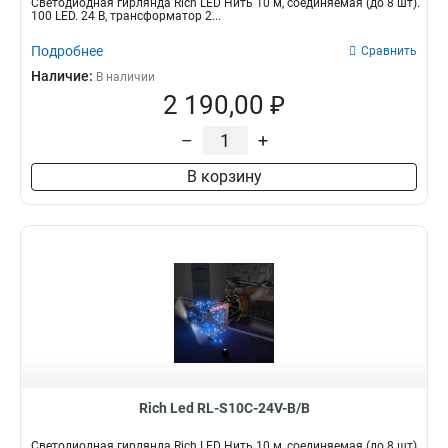
Светодиодная гирлянда Rich LED Нить 10 м, соединяемая (до 8 шт).
100 LED. 24 B, трансформатор 2...
Подробнее
Сравнить
Наличие:
В наличии
2 190,00 ₽
–
+
В корзину
Rich Led RL-S10C-24V-B/B
Светодиодная гирлянда Rich LED Нить 10 м, соединяемая (до 8 шт).