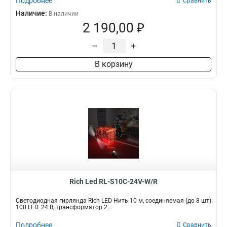
Подробнее
Сравнить
Наличие:
В наличии
2 190,00 ₽
–
+
В корзину
Rich Led RL-S10C-24V-W/R
Светодиодная гирлянда Rich LED Нить 10 м, соединяемая (до 8 шт).
100 LED. 24 B, трансформатор 2...
Подробнее
Сравнить