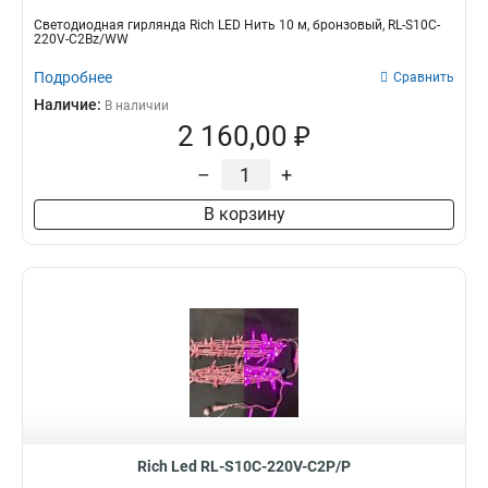
Светодиодная гирлянда Rich LED Нить 10 м, бронзовый, RL-S10C-
220V-C2Bz/WW
Подробнее
Сравнить
Наличие:
В наличии
2 160,00 ₽
–
+
В корзину
Rich Led RL-S10C-220V-C2P/P