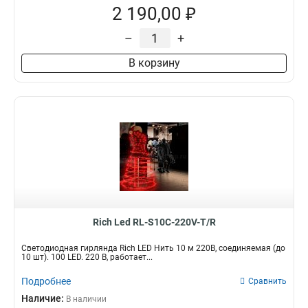
2 190,00 ₽
–
+
В корзину
Rich Led RL-S10C-220V-T/R
Светодиодная гирлянда Rich LED Нить 10 м 220В, соединяемая (до
10 шт). 100 LED. 220 В, работает...
Подробнее
Сравнить
Наличие:
В наличии