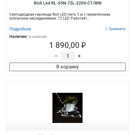
Rich Led RL-S5N-72L-220V-CT/WW
Светодиодная гирлянда Rich LED Нить 5 м с герметичным
колпачком несоединяемая. 72 LED. Работает...
Подробнее
Сравнить
Наличие:
В наличии
1 890,00 ₽
–
+
В корзину