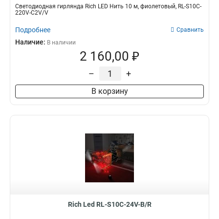
Светодиодная гирлянда Rich LED Нить 10 м, фиолетовый, RL-S10C-
220V-C2V/V
Подробнее
Сравнить
Наличие:
В наличии
2 160,00 ₽
–
+
В корзину
Rich Led RL-S10C-24V-B/R