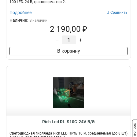
100 LED. 24 B, трансформатор 2...
Подробнее
Сравнить
Наличие:
В наличии
2 190,00 ₽
–
+
В корзину
Rich Led RL-S10C-24V-B/G
Задать вопрос
Светодиодная гирлянда Rich LED Нить 10 м, соединяемая (до 8 шт).