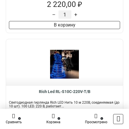
2 220,00 ₽
–
+
В корзину
Rich Led RL-S10C-220V-T/B
Светодиодная гирлянда Rich LED Нить 10 м 220В, соединяемая (до
10 шт). 100 LED. 220 В, работает...
Подробнее
Сравнить
0
0
0
Сравнить
Корзина
Просмотрено
Наличие:
В наличии