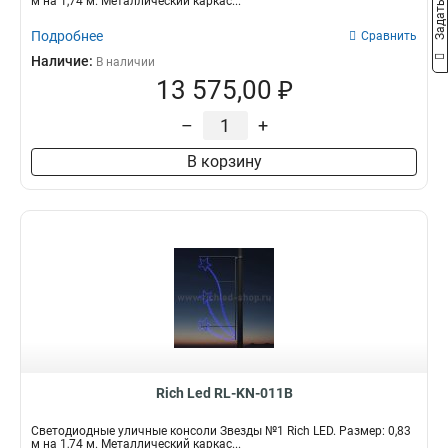
м на 1,74 м. Металлический каркас...
Подробнее
Сравнить
Наличие:
В наличии
13 575,00 ₽
–
+
В корзину
Rich Led RL-KN-011B
Светодиодные уличные консоли Звезды №1 Rich LED. Размер: 0,83
м на 1,74 м. Металлический каркас...