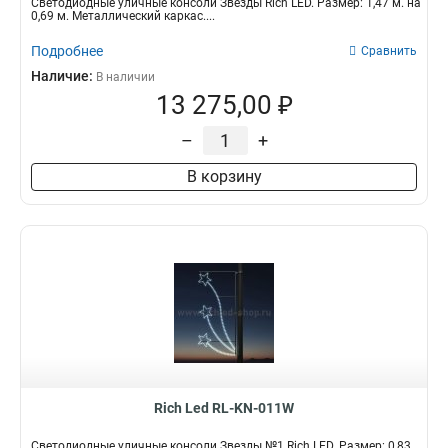
Светодиодные уличные консоли Звезды Rich LED. Размер: 1,47 м. на
0,69 м. Металлический каркас....
Подробнее
Сравнить
Наличие:
В наличии
13 275,00 ₽
–
+
В корзину
Rich Led RL-KN-011W
Светодиодные уличные консоли Звезды №1 Rich LED. Размер: 0,83