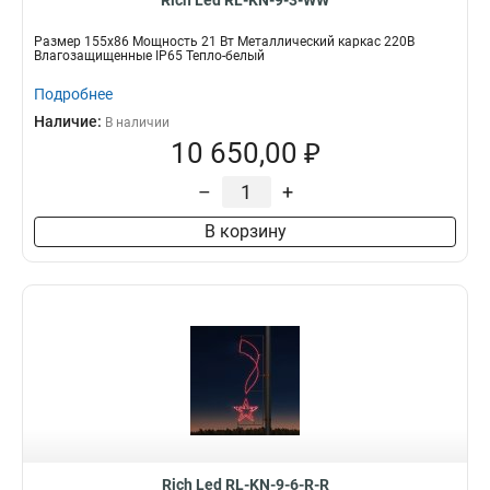
Rich Led RL-KN-9-3-WW
Размер 155х86 Мощность 21 Вт Металлический каркас 220В
Влагозащищенные IP65 Тепло-белый
Подробнее
Наличие:
В наличии
10 650,00 ₽
–
+
В корзину
Rich Led RL-KN-9-6-R-R