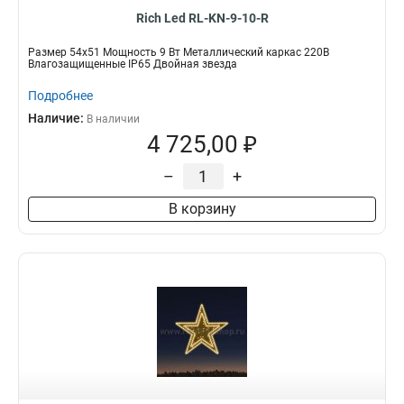
Rich Led RL-KN-9-10-R
Размер 54х51 Мощность 9 Вт Металлический каркас 220В
Влагозащищенные IP65 Двойная звезда
Подробнее
Наличие:
В наличии
4 725,00 ₽
–
+
В корзину