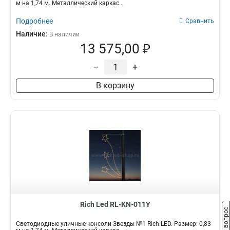
м на 1,74 м. Металлический каркас...
Подробнее
Сравнить
Наличие:
В наличии
13 575,00 ₽
–
+
В корзину
Rich Led RL-KN-011Y
Задать вопрос
Светодиодные уличные консоли Звезды №1 Rich LED. Размер: 0,83