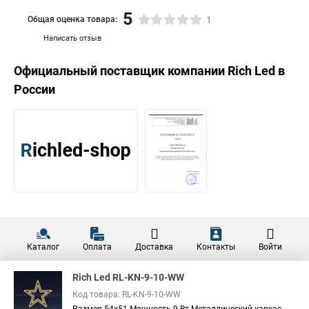
5
Общая оценка товара:
1
Написать отзыв
Официальный поставщик компании
Rich Led
в
России
Каталог
Оплата
Доставка
Контакты
Войти
Rich Led RL-KN-9-10-WW
Код товара: RL-KN-9-10-WW