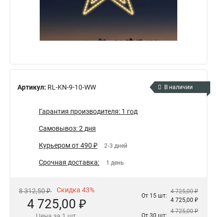
Артикул:
RL-KN-9-10-WW
В наличии
Гарантия производителя: 1 год
Самовывоз: 2 дня
Курьером от 490 ₽
2-3 дней
Срочная доставка:
1 день
Скидка 43%
8 312,50 ₽
4 725,00 ₽
От 15 шт:
4 725,00 ₽
4 725,00 ₽
4 725,00 ₽
Цена за 1 шт.
От 30 шт: