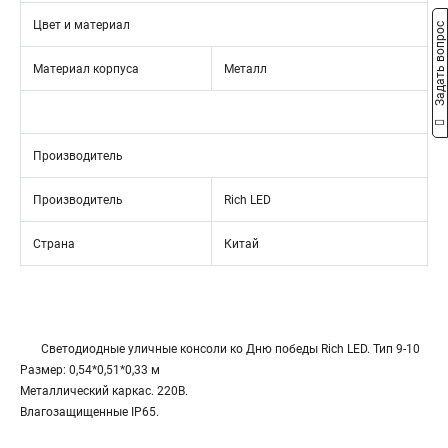
Цвет и материал
Задать вопрос
Материал корпуса
Металл
Производитель
Производитель
Rich LED
Страна
Китай
Светодиодные уличные консоли ко Дню победы Rich LED. Тип 9-10
Размер: 0,54*0,51*0,33 м
Металлический каркас. 220В.
Влагозащищенные IP65.