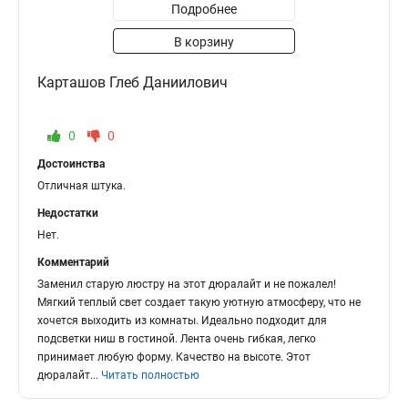
Подробнее
В корзину
Карташов Глеб Даниилович
0
0
Достоинства
Отличная штука.
Недостатки
Нет.
Комментарий
Заменил старую люстру на этот дюралайт и не пожалел!
Мягкий теплый свет создает такую уютную атмосферу, что не
хочется выходить из комнаты. Идеально подходит для
подсветки ниш в гостиной. Лента очень гибкая, легко
принимает любую форму. Качество на высоте. Этот
дюралайт
...
Читать полностью