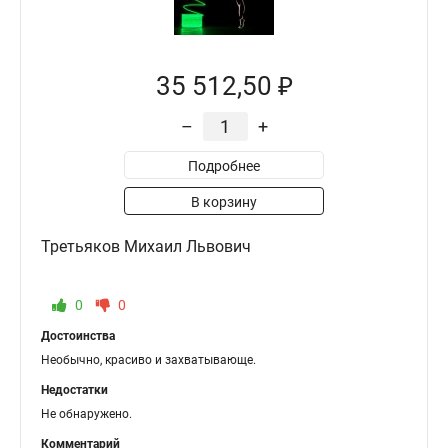
35 512,50 ₽
–
+
Подробнее
В корзину
Третьяков Михаил Львович
0
0
Достоинства
Необычно, красиво и захватывающе.
Недостатки
Не обнаружено.
Комментарий