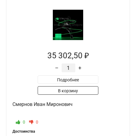
35 302,50 ₽
–
+
Подробнее
В корзину
Смернов Иван Миронович
0
0
Достоинства