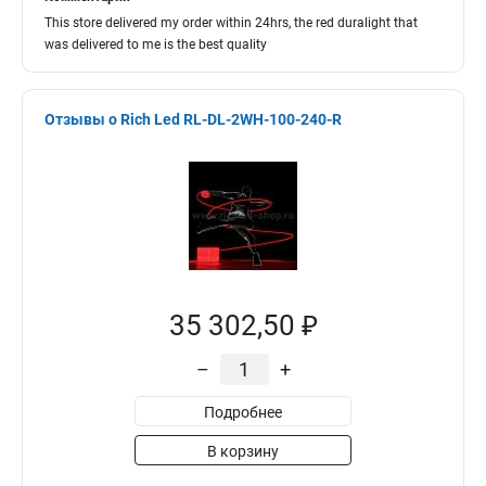
This store delivered my order within 24hrs, the red duralight that
was delivered to me is the best quality
Отзывы о Rich Led RL-DL-2WH-100-240-R
35 302,50 ₽
–
+
Подробнее
В корзину