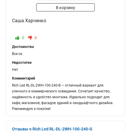
В корзину
Саша Харченко
0
0
Достоинства
Все ок
Недостатки
Нет
Комментарий
Rich Led RL-DL-2WH-100-240-B — отличный вариант для
уличного и коммерческого освещения. Сочетает качество,
надёжность и удобство монтажа. Идеально подходит для
кафе, магазинов, фасадов зданий и ландшафтного дизайна.
Рекомендую к покупке!
Отзывы о Rich Led RL-DL-2WH-100-240-G