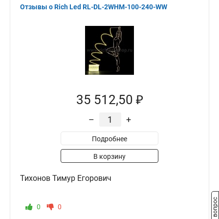
Отзывы о Rich Led RL-DL-2WHM-100-240-WW
35 512,50 ₽
–
+
Подробнее
В корзину
Тихонов Тимур Егорович
Задать вопрос
0
0