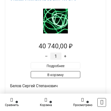
40 740,00 ₽
–
+
Подробнее
В корзину
Белов Сергей Степанович
0
0
0
0
0
Сравнить
Корзина
Просмотрено
Достоинства