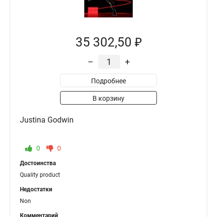
35 302,50 ₽
–
+
Подробнее
В корзину
Justina Godwin
0
0
Достоинства
Quality product
Недостатки
Non
Комментарий