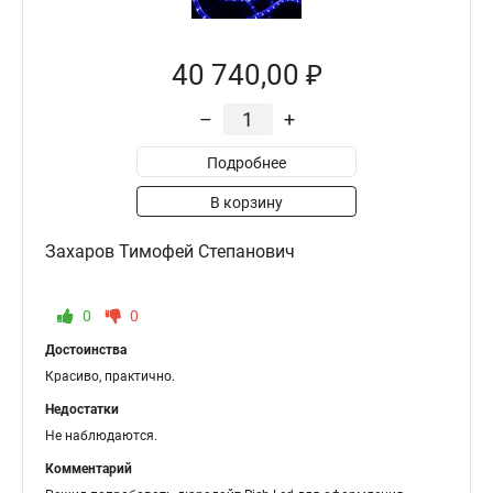
40 740,00 ₽
–
+
Подробнее
В корзину
Захаров Тимофей Степанович
0
0
Достоинства
Красиво, практично.
Недостатки
Не наблюдаются.
Комментарий