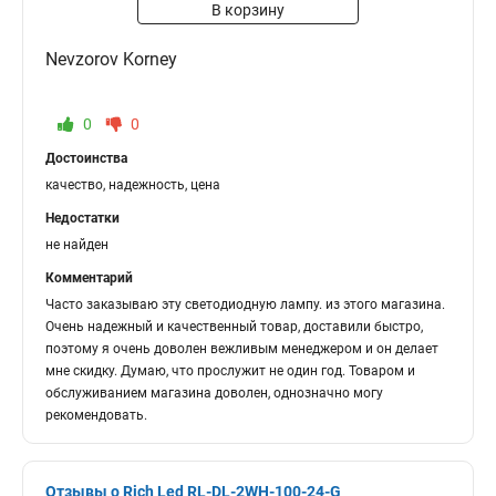
В корзину
Nevzorov Korney
0
0
Достоинства
качество, надежность, цена
Недостатки
не найден
Комментарий
Часто заказываю эту светодиодную лампу. из этого магазина.
Очень надежный и качественный товар, доставили быстро,
поэтому я очень доволен вежливым менеджером и он делает
мне скидку. Думаю, что прослужит не один год. Товаром и
обслуживанием магазина доволен, однозначно могу
рекомендовать.
Отзывы о Rich Led RL-DL-2WH-100-24-G