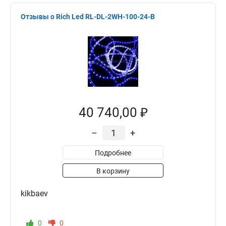
Отзывы о Rich Led RL-DL-2WH-100-24-B
40 740,00 ₽
–
+
Подробнее
В корзину
kikbaev
0
0