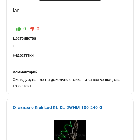
Ian
0
0
Достоинства
++
Недостатки
--
Комментарий
Светодиодная лента довольно стойкая и качественная, она
того стоит.
Отзывы о Rich Led RL-DL-2WHM-100-240-G