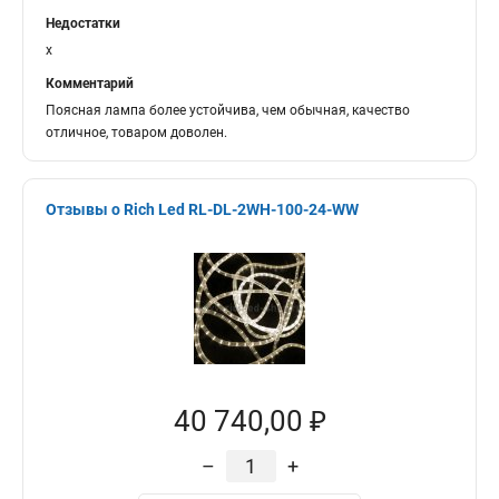
Недостатки
x
Комментарий
Поясная лампа более устойчива, чем обычная, качество
отличное, товаром доволен.
Отзывы о Rich Led RL-DL-2WH-100-24-WW
40 740,00 ₽
–
+