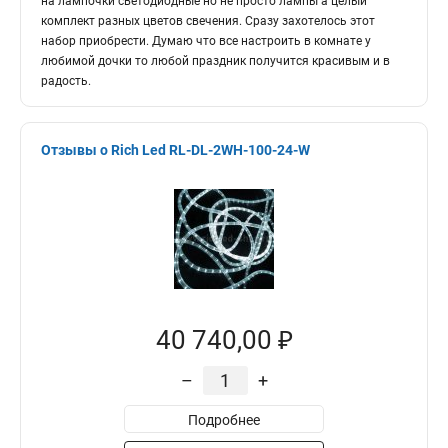
на лампочки светодиодные но не просто лампы а целый
комплект разных цветов свечения. Сразу захотелось этот
набор приобрести. Думаю что все настроить в комнате у
любимой дочки то любой праздник получится красивым и в
радость.
Отзывы о Rich Led RL-DL-2WH-100-24-W
40 740,00 ₽
–
+
Подробнее