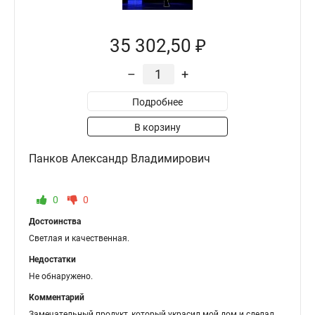
35 302,50 ₽
–
+
Подробнее
В корзину
Панков Александр Владимирович
0
0
Достоинства
Светлая и качественная.
Недостатки
Не обнаружено.
Комментарий
Замечательный продукт, который украсил мой дом и сделал