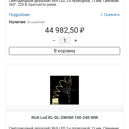
Светодиодный дюралайт Rich LED 2-х проводной, 13 мм. Свечение
360°. 220 В. Кратность резки...
Подробнее
Сравнить
Наличие:
В наличии
44 982,50 ₽
–
+
В корзину
Rich Led RL-DL-2WHM-100-240-WW
Светодиодный дюралайт Rich LED 2-х проводной, 13 мм. Свечение