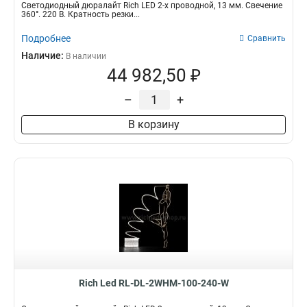
Светодиодный дюралайт Rich LED 2-х проводной, 13 мм. Свечение
360°. 220 В. Кратность резки...
Подробнее
Сравнить
Наличие:
В наличии
44 982,50 ₽
–
+
В корзину
Rich Led RL-DL-2WHM-100-240-W