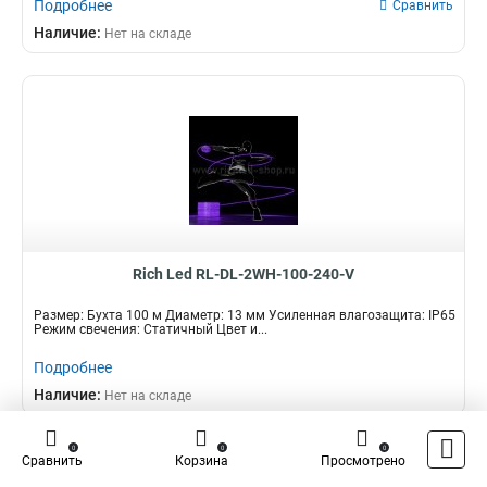
Подробнее
Сравнить
Наличие:
Нет на складе
Rich Led RL-DL-2WH-100-240-V
Размер: Бухта 100 м Диаметр: 13 мм Усиленная влагозащита: IP65
Режим свечения: Статичный Цвет и...
Подробнее
Наличие:
Нет на складе
0
0
0
Что такое Дюралайт трубки
Сравнить
Корзина
Просмотрено