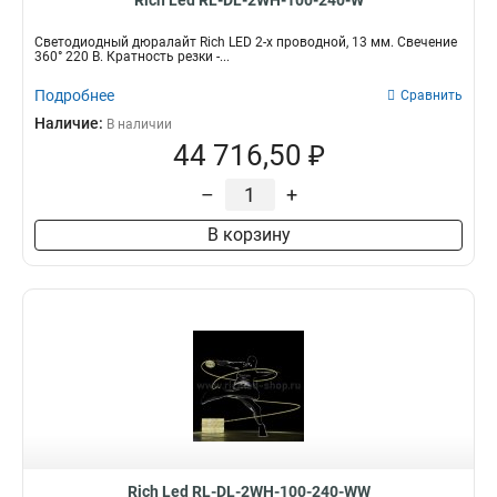
Rich Led RL-DL-2WH-100-240-W
Светодиодный дюралайт Rich LED 2-х проводной, 13 мм. Свечение
360° 220 В. Кратность резки -...
Подробнее
Сравнить
Наличие:
В наличии
44 716,50 ₽
–
+
В корзину
Rich Led RL-DL-2WH-100-240-WW