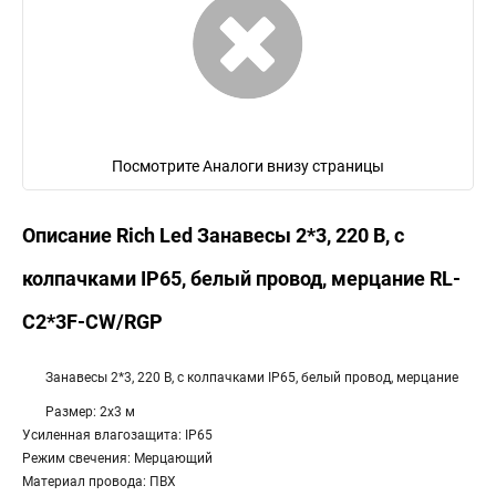
Посмотрите Аналоги внизу страницы
Описание Rich Led Занавесы 2*3, 220 В, с
колпачками IP65, белый провод, мерцание RL-
C2*3F-CW/RGP
Занавесы 2*3, 220 В, с колпачками IP65, белый провод, мерцание
Размер: 2х3 м
Усиленная влагозащита: IP65
Режим свечения: Мерцающий
Материал провода: ПВХ