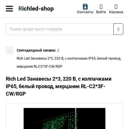
Контакты
Войти
Корзина
Светодиодный занавес
Rich Led Занавесы 2*3, 220 В, с колпачками IP65, белый провод,
мерцание RL-C2*3F-CW/RGP
Rich Led Занавесы 2*3, 220 В, с колпачками
IP65, белый провод, мерцание RL-C2*3F-
CW/RGP