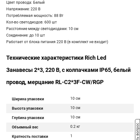
Цвет провода: Белый
Напряжение: 220 В
Потребляемая мощность: 88 Вт
Кол-во светодиодов: 600 шт
Расстояние между светодиодами: 10 см
Соединение: до 10 шт
Работает от блока питания 220 В (в комплект не входит)
Технические характеристики Rich Led
Занавесы 2*3, 220 В, с колпачками IP65, белый
провод, мерцание RL-C2*3F-CW/RGP
10 см
Ширина упаковки
10 см
Высота упаковки
10 см
Глубина упаковки
Задать вопрос
0.2 кг
Объемный вес
1
Кратность поставки