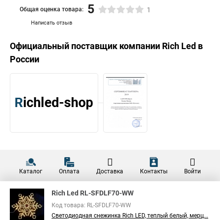
5
Общая оценка товара:
1
Написать отзыв
Официальный поставщик компании
Rich Led
в
России
Каталог
Оплата
Доставка
Контакты
Войти
Rich Led RL-SFDLF70-WW
Код товара: RL-SFDLF70-WW
Светодиодная снежинка Rich LED, теплый белый, мерц...