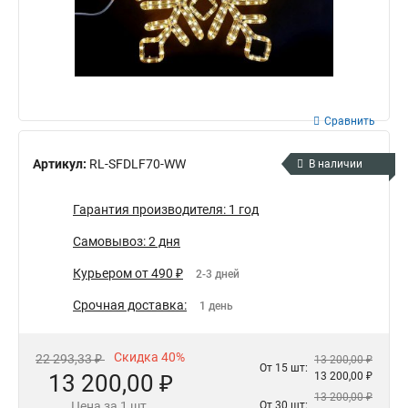
Сравнить
Артикул:
RL-SFDLF70-WW
В наличии
Гарантия производителя: 1 год
Самовывоз: 2 дня
Курьером от 490 ₽
2-3 дней
Срочная доставка:
1 день
Скидка 40%
22 293,33 ₽
13 200,00 ₽
От 15 шт:
13 200,00 ₽
13 200,00 ₽
13 200,00 ₽
Цена за 1 шт.
От 30 шт: