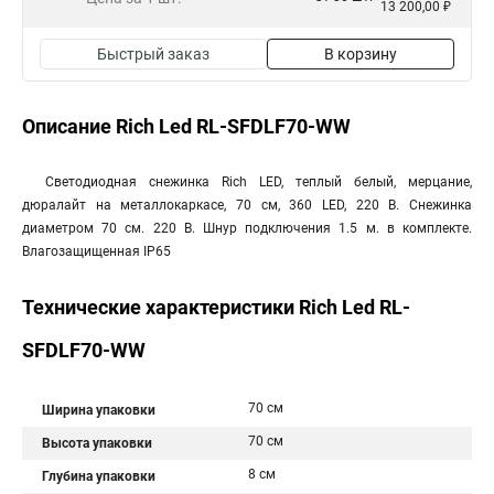
13 200,00 ₽
Быстрый заказ
В корзину
Описание Rich Led RL-SFDLF70-WW
Светодиодная снежинка Rich LED, теплый белый, мерцание,
дюралайт на металлокаркасе, 70 см, 360 LED, 220 B. Снежинка
диаметром 70 см. 220 B. Шнур подключения 1.5 м. в комплекте.
Влагозащищенная IP65
Технические характеристики Rich Led RL-
SFDLF70-WW
70 см
Ширина упаковки
70 см
Высота упаковки
8 см
Глубина упаковки