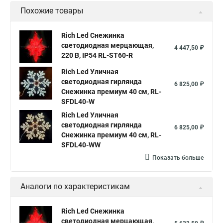
Похожие товары
Rich Led Снежинка
светодиодная мерцающая,
4 447,50 ₽
220 B, IP54 RL-ST60-R
Rich Led Уличная
светодиодная гирлянда
6 825,00 ₽
Снежинка премиум 40 см, RL-
SFDL40-W
Rich Led Уличная
светодиодная гирлянда
6 825,00 ₽
Снежинка премиум 40 см, RL-
SFDL40-WW
Показать больше
Аналоги по характеристикам
Rich Led Снежинка
светодиодная мерцающая,