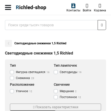
Контакты
Войти
Корзина
Светодиодные снежинки 1,5 Richled
Светодиодные снежинки 1,5 Richled
Тип
Тип лампочек
Фигурка светящаяся
Светодиоды
16
19
Снежинка
23
Расположение
Свечение
Уличное
Мерцание
12
2
Постоянное
12
Цвет
Размер
Показать характеристики
Красный
3*07
1
2