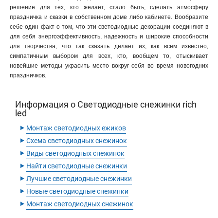
решение для тех, кто желает, стало быть, сделать атмосферу
праздничка и сказки в собственном доме либо кабинете. Вообразите
себе один факт о том, что эти светодиодные декорации соединяют в
для себя энергоэффективность, надежность и широкие способности
для творчества, что так сказать делает их, как всем известно,
симпатичным выбором для всех, кто, вообщем то, отыскивает
новейшие методы украсить место вокруг себя во время новогодних
праздничков.
Информация о Светодиодные снежинки rich
led
‣
Монтаж светодиодных ежиков
‣
Схема светодиодных снежинок
‣
Виды светодиодных снежинок
‣
Найти светодиодные снежинки
‣
Лучшие светодиодные снежинки
‣
Новые светодиодные снежинки
‣
Монтаж светодиодных снежинок