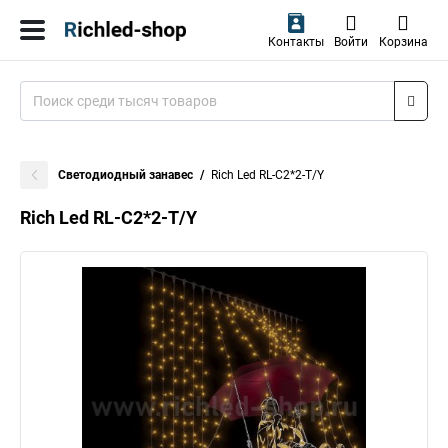
Контакты
Войти
Корзина
Светодиодный занавес
Rich Led RL-C2*2-T/Y
Rich Led RL-C2*2-T/Y