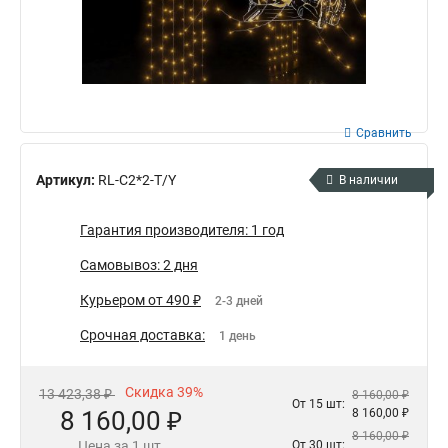
Сравнить
Артикул:
RL-C2*2-T/Y
В наличии
Гарантия производителя: 1 год
Самовывоз: 2 дня
Курьером от 490 ₽
2-3 дней
Срочная доставка:
1 день
Скидка 39%
13 423,38 ₽
8 160,00 ₽
От 15 шт:
8 160,00 ₽
8 160,00 ₽
8 160,00 ₽
Цена за 1 шт.
От 30 шт: