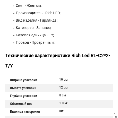
Свет - Желтыц;
Производитель - Rich LED;
Вид изделия - Гирлянда;
Категория - Занавес;
Базовая единица - шт;
Провод - Прозрачный;
Технические характеристики Rich Led RL-C2*2-
T/Y
10 см
Ширина упаковки
12 см
Высота упаковки
8 см
Глубина упаковки
1.8 кг
Объемный вес
шт.
Единица измерения