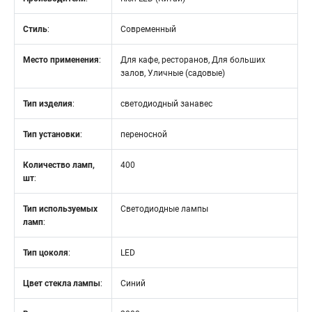
Стиль
:
Современный
Место применения
:
Для кафе, ресторанов, Для больших
залов, Уличные (садовые)
Тип изделия
:
светодиодный занавес
Тип установки
:
переносной
Количество ламп,
400
шт
:
Тип используемых
Светодиодные лампы
ламп
:
Тип цоколя
:
LED
Цвет стекла лампы
:
Синий