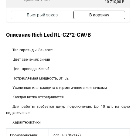
10 710,00 ₽
Быстрый заказ
В корзину
Описание Rich Led RL-C2*2-CW/B
Тип гирлянды: Занавес
Цвет свечения: синий
Цвет провода: белый
Потребляемая мощность, Вт: 52
Усиленная влагозащита с герметичными колпачками
Каждая нитка отсоединяется
Для работы требуется шнур подключения. До 10 шт. на одно
подключение
Характеристики
Производители
:
Rich LED (Китай)