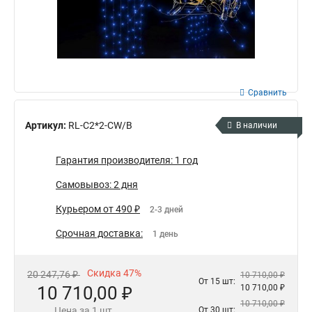
Сравнить
Артикул:
RL-C2*2-CW/B
В наличии
Гарантия производителя: 1 год
Самовывоз: 2 дня
Курьером от 490 ₽
2-3 дней
Срочная доставка:
1 день
Скидка 47%
20 247,76 ₽
10 710,00 ₽
От 15 шт:
10 710,00 ₽
10 710,00 ₽
10 710,00 ₽
Цена за 1 шт.
От 30 шт: