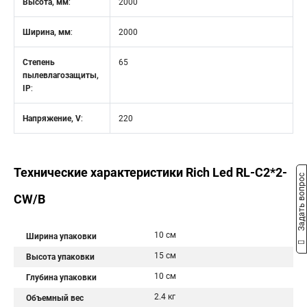
Высота, мм
:
2000
Ширина, мм
:
2000
Степень
65
пылевлагозащиты,
IP
:
Напряжение, V
:
220
Технические характеристики Rich Led RL-C2*2-
Задать вопрос
CW/B
10 см
Ширина упаковки
15 см
Высота упаковки
10 см
Глубина упаковки
2.4 кг
Объемный вес