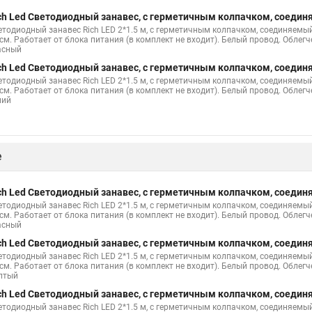
ch Led Светодиодный занавес, с герметичным колпачком, соединя
етодиодный занавес Rich LED 2*1.5 м, с герметичным колпачком, соединяемый 
 см. Работает от блока питания (в комплект не входит). Белый провод. Облег
асный
ch Led Светодиодный занавес, с герметичным колпачком, соединя
етодиодный занавес Rich LED 2*1.5 м, с герметичным колпачком, соединяемый 
 см. Работает от блока питания (в комплект не входит). Белый провод. Облег
ний
е
ch Led Светодиодный занавес, с герметичным колпачком, соединя
етодиодный занавес Rich LED 2*1.5 м, с герметичным колпачком, соединяемый 
 см. Работает от блока питания (в комплект не входит). Белый провод. Облег
асный
ch Led Светодиодный занавес, с герметичным колпачком, соединя
етодиодный занавес Rich LED 2*1.5 м, с герметичным колпачком, соединяемый 
 см. Работает от блока питания (в комплект не входит). Белый провод. Облег
лтый
ch Led Светодиодный занавес, с герметичным колпачком, соединя
етодиодный занавес Rich LED 2*1.5 м, с герметичным колпачком, соединяемый 