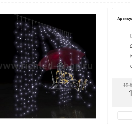
Артику
19 