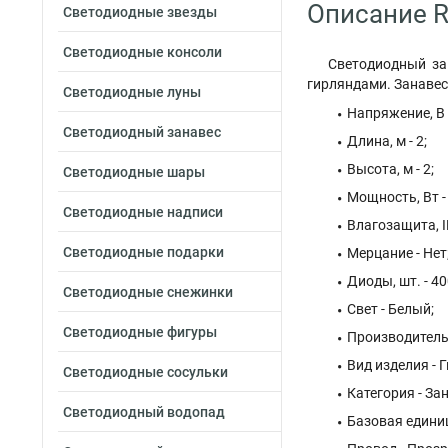
Описание R
Светодиодные звезды
Светодиодные консоли
Светодиодный за
гирляндами. Занавес
Светодиодные луны
Напряжение, В 
Светодиодный занавес
Длина, м - 2;
Высота, м - 2;
Светодиодные шары
Мощность, Вт - 
Светодиодные надписи
Влагозащита, IP
Светодиодные подарки
Мерцание - Нет
Диоды, шт. - 40
Светодиодные снежинки
Свет - Белый;
Светодиодные фигуры
Производитель 
Вид изделия - 
Светодиодные сосульки
Категория - За
Светодиодный водопад
Базовая единиц