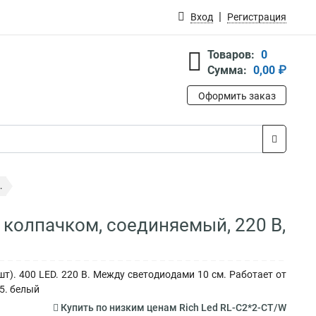
Вход
Регистрация
Товаров:
0
Сумма:
0,00 ₽
Оформить заказ
.
 колпачком, соединяемый, 220 В,
т). 400 LED. 220 В. Между светодиодами 10 см. Работает от
5. белый
Купить по низким ценам Rich Led RL-C2*2-CT/W