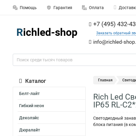
Помощь
Гарантия
Оплата
Доставк
+7 (495) 432-43
Заказать обратный зв
info@richled-shop
Каталог
Главная
Светод
Белт-лайт
Rich Led С
IP65 RL-C2
Гибкий неон
Деколэйс
Светодиодный занаве
блока питания (в ко
Дюралайт