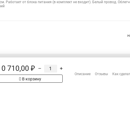
 см. Работает от блока питания (в комплект не входит). Белый провод. Облег
ний
Н
10 710,00 ₽
–
+
Распродажа
Описание
Отзывы
Как сдела
Сотрудничество
рах на сайте имеет
В корзину
Гарантия
 проверяйте товар
Оплата
Доставка