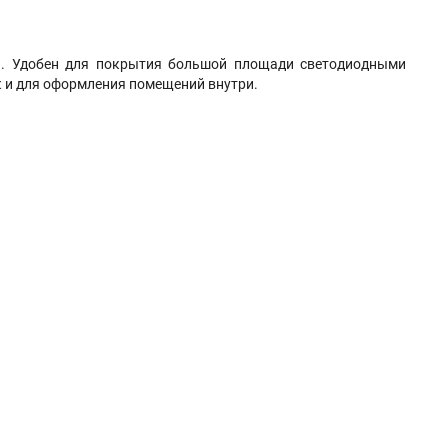
и. Удобен для покрытия большой площади светодиодными
к и для оформления помещений внутри.