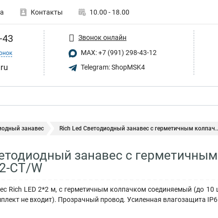
а
Контакты
10.00 - 18.00
-43
Звонок онлайн
MAX: +7 (991) 298-43-12
онок
.ru
Telegram: ShopMSK4
иодный занавес
Rich Led Светодиодный занавес с герметичным колпач..
ветодиодный занавес с герметичным
*2-CT/W
с Rich LED 2*2 м, с герметичным колпачком соединяемый (до 10 ш
мплект не входит). Прозрачный провод. Усиленная влагозащита IP6