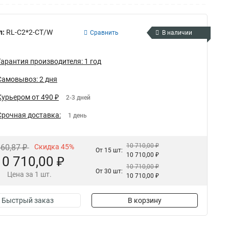
л:
RL-C2*2-CT/W
Сравнить
В наличии
Гарантия производителя: 1 год
Самовывоз: 2 дня
Курьером от 490 ₽
2-3 дней
Срочная доставка:
1 день
10 710,00 ₽
660,87 ₽
Скидка 45%
От 15 шт:
10 710,00 ₽
10 710,00 ₽
10 710,00 ₽
От 30 шт:
Цена за 1 шт.
10 710,00 ₽
Быстрый заказ
В корзину