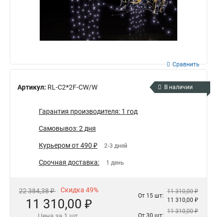
Сравнить
Артикул:
RL-C2*2F-CW/W
В наличии
Гарантия производителя: 1 год
Самовывоз: 2 дня
Курьером от 490 ₽
2-3 дней
Срочная доставка:
1 день
Скидка 49%
22 384,38 ₽
11 310,00 ₽
От 15 шт:
11 310,00 ₽
11 310,00 ₽
11 310,00 ₽
Цена за 1 шт.
От 30 шт: