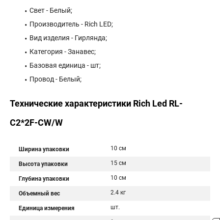
Свет - Белый;
Производитель - Rich LED;
Вид изделия - Гирлянда;
Категория - Занавес;
Базовая единица - шт;
Провод - Белый;
Технические характеристики Rich Led RL-
C2*2F-CW/W
10 см
Ширина упаковки
15 см
Высота упаковки
10 см
Глубина упаковки
2.4 кг
Объемный вес
шт.
Единица измерения