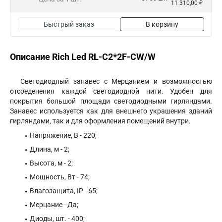
11 310,00 ₽
Быстрый заказ
В корзину
Описание Rich Led RL-C2*2F-CW/W
Светодиодный занавес с Мерцанием и возможностью
отсоеденения каждой светодиодной нити. Удобен для
покрытия большой площади светодиодными гирляндами.
Занавес используется как для внешнего украшения зданий
гирляндами, так и для оформления помещений внутри.
Напряжение, В - 220;
Длина, м - 2;
Высота, м - 2;
Мощность, Вт - 74;
Влагозащита, IP - 65;
Мерцание - Да;
Диоды, шт. - 400;