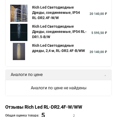
Rich Led Светодиодные
Дреды, соединяемые, IP54
20 140,00 ₽
RL-DR2.4F-W/W
Rich Led Светодиодные
Дреды, соединяемые, IP54 RL-
5 595,50 ₽
DR1.5-B/W
Rich Led Светодиодные
дреды, 2,4 м, RL-DR2.4F-B/WW
20 140,00 ₽
Аналоги по цене
Аналоги по цене не найдены
Отзывы Rich Led RL-DR2.4F-W/WW
5
Общая оценка товара:
2