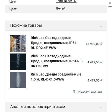
Теплый белый
Цвет
Белый
Цвет
Похожие товары
Rich Led Светодиодные
Дреды, соединяемые, IP54
15 900,00 ₽
RL-DR2.4F-W/W
Rich Led Светодиодные
Дреды, соединяемые, IP54 RL-
4 417,50 ₽
DR1.5-B/W
Rich Led Дреды соединяемые,
1.5 м, RL-DR1.5-W/W
4 417,50 ₽
Показать больше
Аналоги по характеристикам