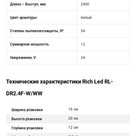
Длина – Выступ, мм
:
2400
Цвет арматуры
:
белый
Степень пылевлагозащиты, IP
:
54
Суммарная мощность
:
12
Напряжение, V
:
24
Технические характеристики Rich Led RL-
DR2.4F-W/WW
16 см
Ширина упаковки
20 см
Высота упаковки
12 см
Глубина упаковки