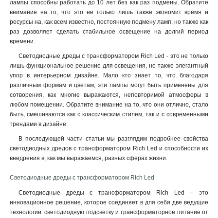
лампы способны работать до 10 лет без как раз подмены. Обратите
внимание на то, что это не только лишь также экономит время и
ресурсы на, как всем известно, постоянную подмену ламп, но также как
раз дозволяет сделать стабильное освещение на долгий период
времени.
Светодиодные дреды с трансформатором Rich Led - это не только
лишь функциональное решение для освещения, но также элегантный
упор в интерьерном дизайне. Мало кто знает то, что благодаря
различным формам и цветам, эти лампы могут быть применены для
сотворения, как многие выражаются, неповторимой атмосферы в
любом помещении. Обратите внимание на то, что они отлично, стало
быть, смешиваются как с классическим стилем, так и с современными
трендами в дизайне.
В последующей части статьи мы разглядим подробнее свойства
светодиодных дредов с трансформатором Rich Led и способности их
внедрения в, как мы выражаемся, разных сферах жизни.
Светодиодные дреды с трансформатором Rich Led
Светодиодные дреды с трансформатором Rich Led – это
инновационное решение, которое соединяет в для себя две ведущие
технологии: светодиодную подсветку и трансформаторное питание от