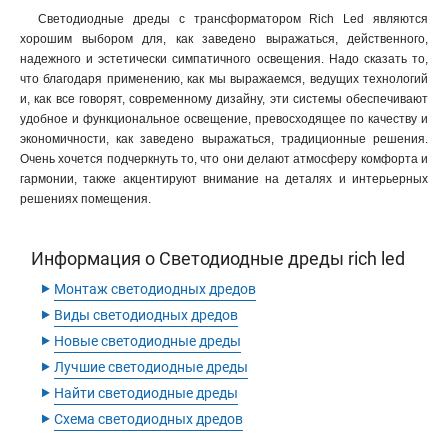
Светодиодные дреды с трансформатором Rich Led являются
хорошим выбором для, как заведено выражаться, действенного,
надежного и эстетически симпатичного освещения. Надо сказать то,
что благодаря применению, как мы выражаемся, ведущих технологий
и, как все говорят, современному дизайну, эти системы обеспечивают
удобное и функциональное освещение, превосходящее по качеству и
экономичности, как заведено выражаться, традиционные решения.
Очень хочется подчеркнуть то, что они делают атмосферу комфорта и
гармонии, также акцентируют внимание на деталях и интерьерных
решениях помещения.
Информация о Светодиодные дреды rich led
‣
Монтаж светодиодных дредов
‣
Виды светодиодных дредов
‣
Новые светодиодные дреды
‣
Лучшие светодиодные дреды
‣
Найти светодиодные дреды
‣
Схема светодиодных дредов