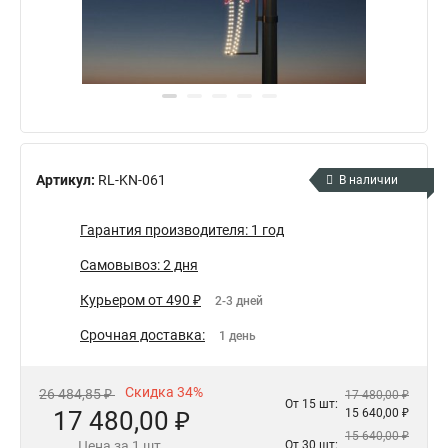
Артикул:
RL-KN-061
В наличии
Гарантия производителя: 1 год
Самовывоз: 2 дня
Курьером от 490 ₽
2-3 дней
Срочная доставка:
1 день
Скидка 34%
26 484,85 ₽
17 480,00 ₽
От 15 шт:
17 480,00 ₽
15 640,00 ₽
15 640,00 ₽
Цена за 1 шт.
От 30 шт: