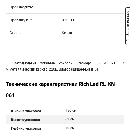
Производитель
Задать вопрос
Производитель
Rich LED
Страна
Китай
Светодиодные уличные консоли .Размер: 1,5 м. на 0,7
м.Металлический каркас. 220В. Влагозащищенные IP54.
Технические характеристики Rich Led RL-KN-
061
150 см
Ширина упаковки
62 см
Высота упаковки
10 см
Глубина упаковки