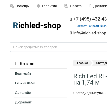
Помощь
Гарантия
Оплата
Доставк
+7 (495) 432-43
Заказать обратный зв
info@richled-shop
Каталог
Главная
Светод
Белт-лайт
Rich Led R
на 1,74 м
Гибкий неон
Деколэйс
Светодиодные уличны
Дюралайт