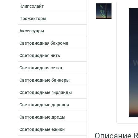
Клипсолайт
Прожекторы
Аксессуары
Светодиодная бахрома
Светодиодная нить
Светодиодная сетка
Светодиодные баннеры
Светодиодные гирлянды
Светодиодные деревья
Светодиодные дреды
Светодиодные ёжики
Описание R