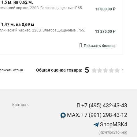
,5 м. на 0,62 м.
ллический каркас. 220В. Влагозащищенные IP65.
13 800,00 ₽
,47 м. на 0,69 м
аллический каркас. 220В. Влагозащищенные IP65.
13 275,00 ₽
Показать больше
5
Общая оценка товара:
аписать отзыв
1
+7 (495) 432-43-43
Контакты
MAX: +7 (991) 298-43-12
ShopMSK4
(Круглосуточно)