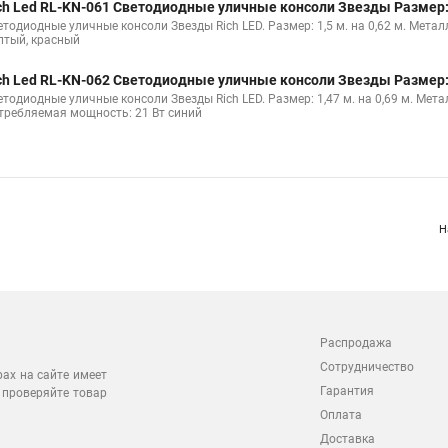
ch Led RL-KN-061 Светодиодные уличные консоли Звезды Размер: 1
етодиодные уличные консоли Звезды Rich LED. Размер: 1,5 м. на 0,62 м. Мета
лтый, красный
ch Led RL-KN-062 Светодиодные уличные консоли Звезды Размер: 1
етодиодные уличные консоли Звезды Rich LED. Размер: 1,47 м. на 0,69 м. Мет
требляемая мощность: 21 Вт синий
Н
Распродажа
Сотрудничество
рах на сайте имеет
Гарантия
 проверяйте товар
Оплата
Доставка