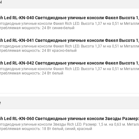
ы
ника светодиодного
Уличный светильник светодиодный с консолью
одный уличный на консоли
ch Led RL-KN-040 Светодиодные уличные консоли Факел Высота 1,3
етодиодные уличные консоли Факел Rich LED. Высота 1,37 м на 0,51 м Металл
требляемая мощность: 24 Вт синие-белый
ch Led RL-KN-041 Светодиодные уличные консоли Факел Высота 1,3
етодиодные уличные консоли Факел Rich LED. Высота 1,37 м на 0,51 м Металл
требляемая мощность: 24 Вт красно-белый
ch Led RL-KN-042 Светодиодные уличные консоли Факел Высота 1,3
етодиодные уличные консоли Факел Rich LED. Высота 1,37 м на 0,51 м Металл
требляемая мощность: 24 Вт белый
е
ch Led RL-KN-060 Светодиодные уличные консоли Звезды Размер: 1
етодиодные уличные консоли Звезды Rich LED. Размер: 1,5 м. на 0,63 м. Мета
требляемая мощность: 18 Вт белый, синий, красный