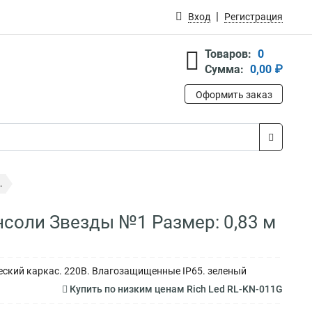
Вход
Регистрация
Товаров:
0
Сумма:
0,00 ₽
Оформить заказ
.
нсоли Звезды №1 Размер: 0,83 м
ческий каркас. 220В. Влагозащищенные IP65. зеленый
Купить по низким ценам Rich Led RL-KN-011G