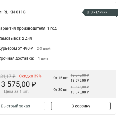
л:
RL-KN-011G
В наличии
Гарантия производителя: 1 год
Самовывоз: 2 дня
Курьером от 490 ₽
2-3 дней
Срочная доставка:
1 день
13 575,00 ₽
331,17 ₽
Скидка 39%
От 15 шт:
13 575,00 ₽
13 575,00 ₽
13 575,00 ₽
От 30 шт:
Цена за 1 шт.
13 575,00 ₽
Быстрый заказ
В корзину