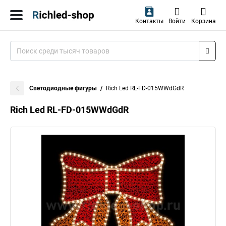
Контакты
Войти
Корзина
Светодиодные фигуры
Rich Led RL-FD-015WWdGdR
Rich Led RL-FD-015WWdGdR