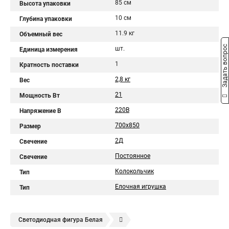
85 см
Высота упаковки
10 см
Глубина упаковки
11.9 кг
Объемный вес
Задать вопрос
шт.
Единица измерения
1
Кратность поставки
2,8 кг
Вес
21
Мощность Вт
220В
Напряжение В
700х850
Размер
2Д
Свечение
Постоянное
Свечение
Колокольчик
Тип
Елочная игрушка
Тип
Светодиодная фигура Белая