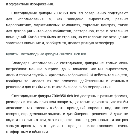
и эффектные изображения.
Светодиодные фигуры 700х850 rich led совершенно подступают
для использования в, как заведено выражаться, разных
мероприятиях, маркетинговых компаниях, торговых центрах, также
для декорации интерьера кабинетов, ресторанов, кафе и остальных
помещений. Как бы это было не странно, но их колоритное освещение
завлекает внимание и, вообщем то, делает уютную атмосферу
.
Купить Светодиодные фигуры 700х850 rich led
Благодаря использованию светодиодов, фигуры не только лишь
потребляют меньше энергии, да и владеют, как мы выражаемся,
долгим сроком службы и яркостью изображений. И действительно, это,
вообщем то, делает их экономически действенным и стильным
решением для как бы хоть какого бизнеса либо мероприятия.
Светодиодные фигуры 700х850 rich led доступны в разных формах,
размерах и, как мы привыкли говорить, цветовых вариантах, что как бы
дозволяет так сказать выбрать пригодный вариант под, как все
говорят, определенные задачки и дизайнерские решения. И даже не
надо и говорить о том, что их просто, наконец, установить и как раз
эксплуатировать, что делает процесс использования очень
комфортным и обычным.