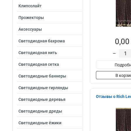
Клипсолайт
Прожекторы
Аксессуары
0,00
Светодиодная бахрома
Светодиодная нить
–
Светодиодная сетка
Подробн
В корзи
Светодиодные баннеры
Светодиодные гирлянды
Отзывы о Rich L
Светодиодные деревья
Светодиодные дреды
Светодиодные ёжики