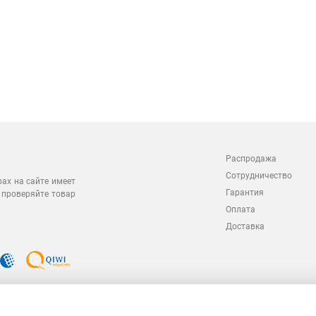
Распродажа
Сотрудничество
рах на сайте имеет
Гарантия
 проверяйте товар
Оплата
Доставка