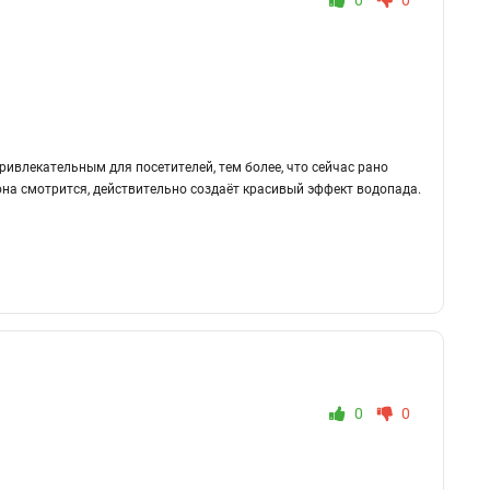
0
0
ривлекательным для посетителей, тем более, что сейчас рано
 она смотрится, действительно создаёт красивый эффект водопада.
0
0