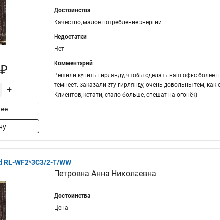
Достоинства
Качество, малое потребление энергии
Недостатки
Нет
Комментарий
 ₽
Решили купить гирлянду, чтобы сделать наш офис более п
темнеет. Заказали эту гирлянду, очень довольны тем, как
+
Клиентов, кстати, стало больше, спешат на огонёк)
ее
ну
ed RL-WF2*3C3/2-T/WW
Петровна Анна Николаевна
Достоинства
Цена