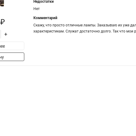
Недостатки
Нет
Комментарий
 ₽
Скажу, что просто отличные лампы. Заказываю их уже да
характеристикам. Служат достаточно долго. Так что мои 
+
ее
ну