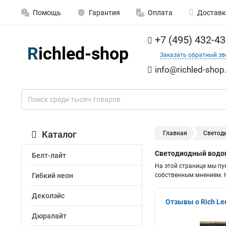
Помощь
Гарантия
Оплата
Доставк
+7 (495) 432-43
Заказать обратный зв
info@richled-shop
Каталог
Главная
Светод
Светодиодный водоп
Белт-лайт
На этой странице мы пу
Гибкий неон
собственным мнением. Н
Деколэйс
Отзывы о Rich L
Дюралайт