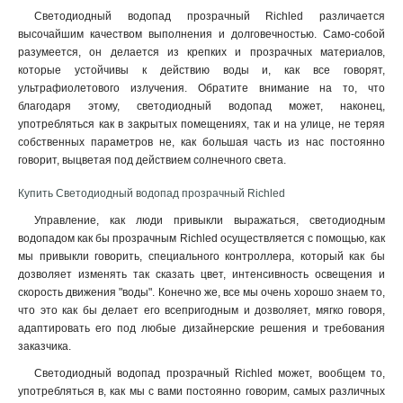
Светодиодный водопад прозрачный Richled различается
высочайшим качеством выполнения и долговечностью. Само-собой
разумеется, он делается из крепких и прозрачных материалов,
которые устойчивы к действию воды и, как все говорят,
ультрафиолетового излучения. Обратите внимание на то, что
благодаря этому, светодиодный водопад может, наконец,
употребляться как в закрытых помещениях, так и на улице, не теряя
собственных параметров не, как большая часть из нас постоянно
говорит, выцветая под действием солнечного света
.
Купить Светодиодный водопад прозрачный Richled
Управление, как люди привыкли выражаться, светодиодным
водопадом как бы прозрачным Richled осуществляется с помощью, как
мы привыкли говорить, специального контроллера, который как бы
дозволяет изменять так сказать цвет, интенсивность освещения и
скорость движения "воды". Конечно же, все мы очень хорошо знаем то,
что это как бы делает его всепригодным и дозволяет, мягко говоря,
адаптировать его под любые дизайнерские решения и требования
заказчика.
Светодиодный водопад прозрачный Richled может, вообщем то,
употребляться в, как мы с вами постоянно говорим, самых различных