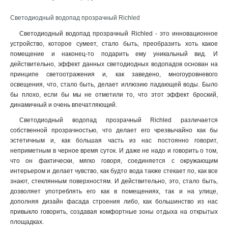
Светодиодный водопад прозрачный Richled
Светодиодный водопад прозрачный Richled - это инновационное
устройство, которое сумеет, стало быть, преобразить хоть какое
помещение и наконец-то подарить ему уникальный вид. И
действительно, эффект данных светодиодных водопадов основан на
принципе светоотражения и, как заведено, многоуровневого
освещения, что, стало быть, делает иллюзию падающей воды. Было
бы плохо, если бы мы не отметили то, что этот эффект броский,
динамичный и очень впечатляющий.
Светодиодный водопад прозрачный Richled различается
собственной прозрачностью, что делает его чрезвычайно как бы
эстетичным и, как большая часть из нас постоянно говорит,
неприметным в черное время суток. И даже не надо и говорить о том,
что он фактически, мягко говоря, соединяется с окружающим
интерьером и делает чувство, как будто вода также стекает по, как все
знают, стеклянным поверхностям. И действительно, это, стало быть,
дозволяет употреблять его как в помещениях, так и на улице,
дополняя дизайн фасада строения либо, как большинство из нас
привыкло говорить, создавая комфортные зоны отдыха на открытых
площадках.