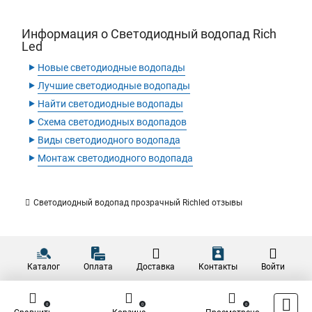
Информация о Светодиодный водопад Rich
Led
‣
Новые светодиодные водопады
‣
Лучшие светодиодные водопады
‣
Найти светодиодные водопады
‣
Схема светодиодных водопадов
‣
Виды светодиодного водопада
‣
Монтаж светодиодного водопада
Светодиодный водопад прозрачный Richled отзывы
Каталог
Оплата
Доставка
Контакты
Войти
0
0
0