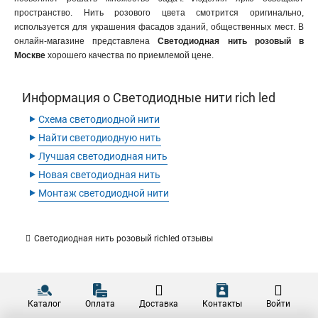
пространство. Нить розового цвета смотрится оригинально,
используется для украшения фасадов зданий, общественных мест. В
онлайн-магазине представлена
Светодиодная нить розовый в
Москве
хорошего качества по приемлемой цене.
Информация о Светодиодные нити rich led
‣
Схема светодиодной нити
‣
Найти светодиодную нить
‣
Лучшая светодиодная нить
‣
Новая светодиодная нить
‣
Монтаж светодиодной нити
Светодиодная нить розовый richled отзывы
Каталог
Оплата
Доставка
Контакты
Войти