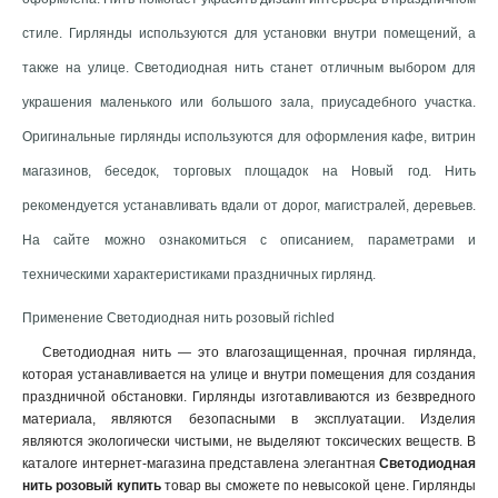
стиле. Гирлянды используются для установки внутри помещений, а
также на улице. Светодиодная нить станет отличным выбором для
украшения маленького или большого зала, приусадебного участка.
Оригинальные гирлянды используются для оформления кафе, витрин
магазинов, беседок, торговых площадок на Новый год. Нить
рекомендуется устанавливать вдали от дорог, магистралей, деревьев.
На сайте можно ознакомиться с описанием, параметрами и
техническими характеристиками праздничных гирлянд.
Применение Светодиодная нить розовый richled
Светодиодная нить — это влагозащищенная, прочная гирлянда,
которая устанавливается на улице и внутри помещения для создания
праздничной обстановки. Гирлянды изготавливаются из безвредного
материала, являются безопасными в эксплуатации. Изделия
являются экологически чистыми, не выделяют токсических веществ. В
каталоге интернет-магазина представлена элегантная
Светодиодная
нить розовый купить
товар вы сможете по невысокой цене. Гирлянды