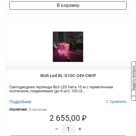
В корзину
Задать вопрос
Rich Led RL-S10C-24V-CW/P
Светодиодная гирлянда Rich LED Нить 10 м с герметичным
колпачком, соединяемая (до 8 шт). 100 LE...
Подробнее
Сравнить
Наличие:
В наличии
2 655,00 ₽
–
+