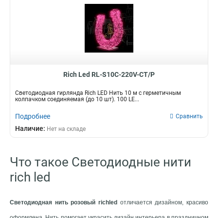
Rich Led RL-S10C-220V-CT/P
Светодиодная гирлянда Rich LED Нить 10 м с герметичным
колпачком соединяемая (до 10 шт). 100 LE...
Подробнее
Сравнить
Наличие:
Нет на складе
Что такое Светодиодные нити
rich led
Светодиодная нить розовый richled
отличается дизайном, красиво
оформлена. Нить помогает украсить дизайн интерьера в праздничном