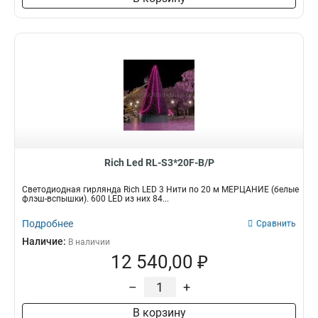
Rich Led RL-S3*20F-B/P
Светодиодная гирлянда Rich LED 3 Нити по 20 м МЕРЦАНИЕ (белые
флэш-вспышки). 600 LED из них 84...
Подробнее
Сравнить
Наличие:
В наличии
12 540,00 ₽
–
+
В корзину