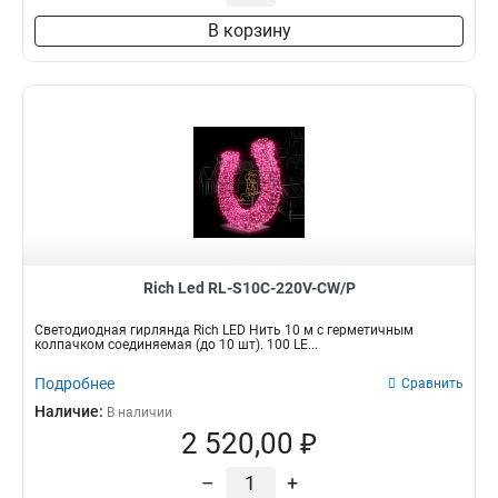
В корзину
Rich Led RL-S10C-220V-CW/P
Светодиодная гирлянда Rich LED Нить 10 м с герметичным
колпачком соединяемая (до 10 шт). 100 LE...
Подробнее
Сравнить
Наличие:
В наличии
2 520,00 ₽
–
+