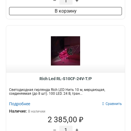
–
+
В корзину
Rich Led RL-S10CF-24V-T/P
Светодиодная гирлянда Rich LED Нить 10 м, мерцающая,
соединяемая (до 8 шт). 100 LED. 24 B, тран...
Подробнее
Сравнить
Наличие:
В наличии
2 385,00 ₽
–
+