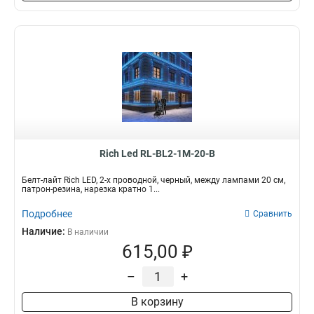
Rich Led RL-BL2-1M-20-B
Белт-лайт Rich LED, 2-х проводной, черный, между лампами 20 см,
патрон-резина, нарезка кратно 1...
Подробнее
Сравнить
Наличие:
В наличии
615,00 ₽
–
+
В корзину