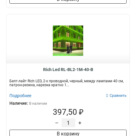
Rich Led RL-BL2-1M-40-B
Белт-лайт Rich LED, 2-х проводной, черный, между лампами 40 см,
патрон-резина, нарезка кратно 1...
Подробнее
Сравнить
Наличие:
В наличии
397,50 ₽
–
+
В корзину