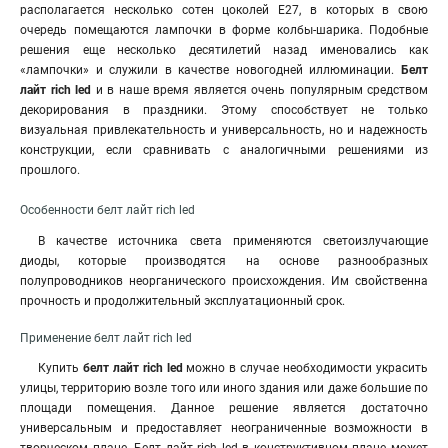
располагается несколько сотен цоколей E27, в которых в свою
очередь помещаются лампочки в форме колбы-шарика. Подобные
решения еще несколько десятилетий назад именовались как
«лампочки» и служили в качестве новогодней иллюминации.
Белт
лайт rich led
и в наше время является очень популярным средством
декорирования в праздники. Этому способствует не только
визуальная привлекательность и универсальность, но и надежность
конструкции, если сравнивать с аналогичными решениями из
прошлого.
Особенности белт лайт rich led
В качестве источника света применяются светоизлучающие
диоды, которые производятся на основе разнообразных
полупроводников неорганического происхождения. Им свойственна
прочность и продолжительный эксплуатационный срок.
Применение белт лайт rich led
Купить
белт лайт rich led
можно в случае необходимости украсить
улицы, территорию возле того или иного здания или даже большие по
площади помещения. Данное решение является достаточно
универсальным и предоставляет неограниченные возможности в