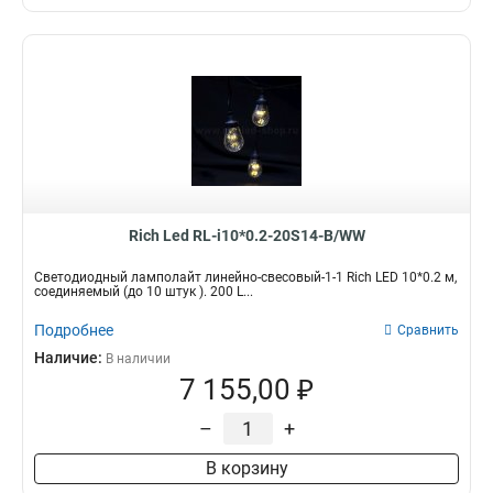
Rich Led RL-i10*0.2-20S14-B/WW
Светодиодный ламполайт линейно-свесовый-1-1 Rich LED 10*0.2 м,
соединяемый (до 10 штук ). 200 L...
Подробнее
Сравнить
Наличие:
В наличии
7 155,00 ₽
–
+
В корзину