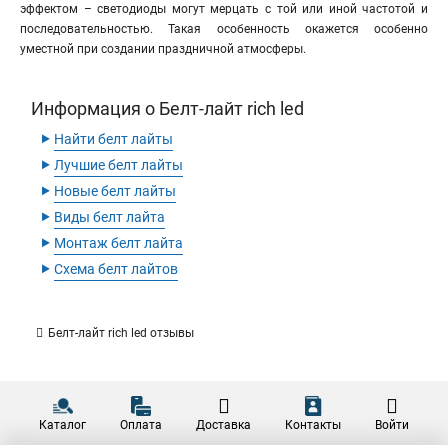
эффектом – светодиоды могут мерцать с той или иной частотой и
последовательностью. Такая особенность окажется особенно
уместной при создании праздничной атмосферы.
Информация о Белт-лайт rich led
‣
Найти белт лайты
‣
Лучшие белт лайты
‣
Новые белт лайты
‣
Виды белт лайта
‣
Монтаж белт лайта
‣
Схема белт лайтов
Белт-лайт rich led отзывы
Каталог
Оплата
Доставка
Контакты
Войти