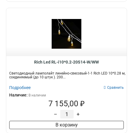
Rich Led RL-i10*0.2-20S14-W/WW
Светодиодный ламполайт линейно-свесовый-1-1 Rich LED 10*0.28 м,
соединяемый (до 10 штук ). 200...
Подробнее
Сравнить
Наличие:
В наличии
7 155,00 ₽
–
+
В корзину