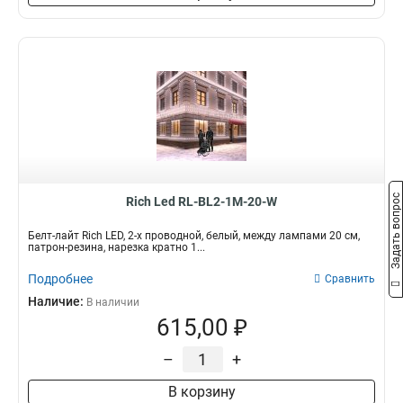
Задать вопрос
Rich Led RL-BL2-1M-20-W
Белт-лайт Rich LED, 2-х проводной, белый, между лампами 20 см,
патрон-резина, нарезка кратно 1...
Подробнее
Сравнить
Наличие:
В наличии
615,00 ₽
–
+
В корзину