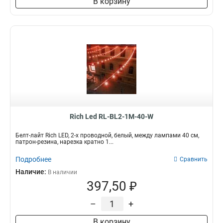
В корзину
Rich Led RL-BL2-1M-40-W
Белт-лайт Rich LED, 2-х проводной, белый, между лампами 40 см,
патрон-резина, нарезка кратно 1...
Подробнее
Сравнить
Наличие:
В наличии
397,50 ₽
–
+
В корзину