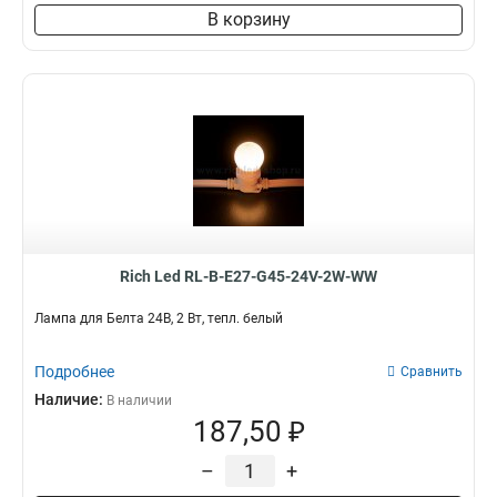
В корзину
Rich Led RL-B-E27-G45-24V-2W-WW
Лампа для Белта 24В, 2 Вт, тепл. белый
Подробнее
Сравнить
Наличие:
В наличии
187,50 ₽
–
+