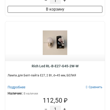
–
+
В корзину
Rich Led RL-B-E27-G45-2W-W
Лампа для Белт-лайта Е27, 2 Вт, d=45 мм, БЕЛАЯ
Подробнее
Сравнить
Наличие:
В наличии
112,50 ₽
–
+