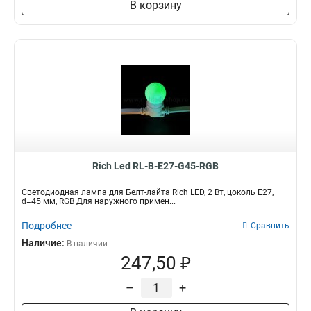
В корзину
Rich Led RL-B-E27-G45-RGB
Светодиодная лампа для Белт-лайта Rich LED, 2 Вт, цоколь Е27,
d=45 мм, RGB Для наружного примен...
Подробнее
Сравнить
Наличие:
В наличии
247,50 ₽
–
+