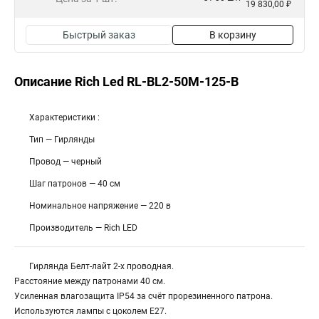
19 830,00 ₽
Быстрый заказ
В корзину
Описание Rich Led RL-BL2-50M-125-B
Характеристики :
Тип — Гирлянды
Провод — черный
Шаг патронов — 40 см
Номинальное напряжение — 220 в
Производитель — Rich LED
Гирлянда Белт-лайт 2-х проводная.
Расстояние между патронами 40 см.
Усиленная влагозащита IP54 за счёт прорезиненного патрона.
Используются лампы с цоколем Е27.