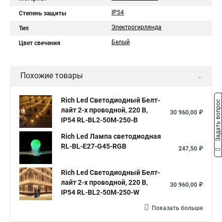
IP54
Степень защиты
Электрогирлянда
Тип
Белый
Цвет свечения
Похожие товары
Rich Led Светодиодный Белт-
Задать вопрос
лайт 2-х проводной, 220 В,
30 960,00 ₽
IP54 RL-BL2-50M-250-B
Rich Led Лампа светодиодная
RL-BL-E27-G45-RGB
247,50 ₽
Rich Led Светодиодный Белт-
лайт 2-х проводной, 220 В,
30 960,00 ₽
IP54 RL-BL2-50M-250-W
Показать больше