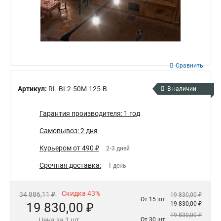
Сравнить
Артикул:
RL-BL2-50M-125-B
В наличии
Гарантия производителя: 1 год
Самовывоз: 2 дня
Курьером от 490 ₽
2-3 дней
Срочная доставка:
1 день
Скидка 43%
34 886,11 ₽
19 830,00 ₽
От 15 шт:
19 830,00 ₽
19 830,00 ₽
19 830,00 ₽
Цена за 1 шт.
От 30 шт: