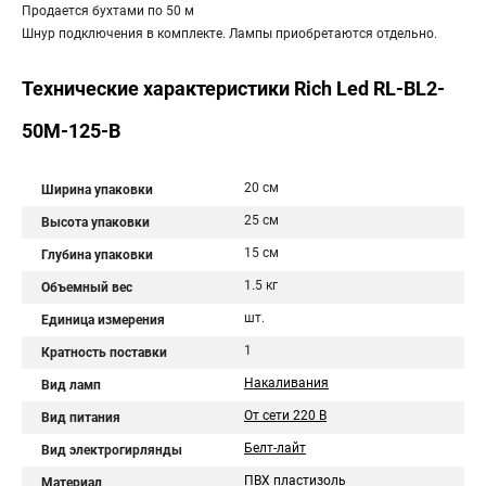
Продается бухтами по 50 м
Шнур подключения в комплекте. Лампы приобретаются отдельно.
Технические характеристики Rich Led RL-BL2-
50M-125-B
20 см
Ширина упаковки
25 см
Высота упаковки
15 см
Глубина упаковки
1.5 кг
Объемный вес
шт.
Единица измерения
1
Кратность поставки
Накаливания
Вид ламп
От сети 220 В
Вид питания
Белт-лайт
Вид электрогирлянды
ПВХ пластизоль
Материал