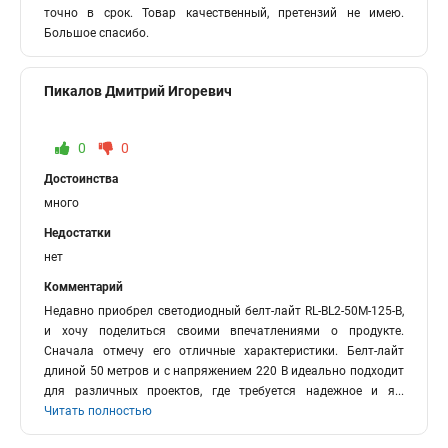
точно в срок. Товар качественный, претензий не имею.
Большое спасибо.
Пикалов Дмитрий Игоревич
0
0
Достоинства
много
Недостатки
нет
Комментарий
Недавно приобрел светодиодный белт-лайт RL-BL2-50M-125-B,
и хочу поделиться своими впечатлениями о продукте.
Сначала отмечу его отличные характеристики. Белт-лайт
длиной 50 метров и с напряжением 220 В идеально подходит
для различных проектов, где требуется надежное и я
...
Читать полностью