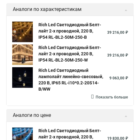
Аналоги по характеристикам
Rich Led Светодиодный Белт-
лайт 2-х проводной, 220 В,
39 216,00 ₽
IP54 RL-BL2-50M-250-B
Rich Led Светодиодный Белт-
лайт 2-х проводной, 220 В,
39 216,00 ₽
IP54 RL-BL2-50M-250-W
Rich Led Светодиодный
ламполайт линейно-свесовый,
9 063,00 ₽
220 В, IP65 RL-i10*0.2-20S14-
B/WW
Показать больше
Аналоги по цене
Rich Led Светодиодный Белт-
лайт 2-х проводной, 220 В,
19 830,00 ₽