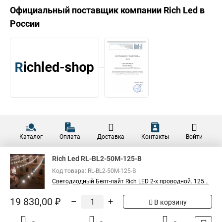
Официальный поставщик компании
Rich Led
в
России
Каталог
Оплата
Доставка
Контакты
Войти
Rich Led RL-BL2-50M-125-B
Код товара: RL-BL2-50M-125-B
Светодиодный Белт-лайт Rich LED 2-х проводной. 125...
19 830,00 ₽
–
+
В корзину