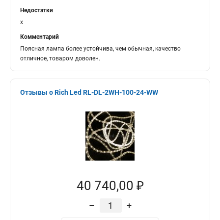
Недостатки
x
Комментарий
Поясная лампа более устойчива, чем обычная, качество
отличное, товаром доволен.
Отзывы о Rich Led RL-DL-2WH-100-24-WW
40 740,00 ₽
–
+