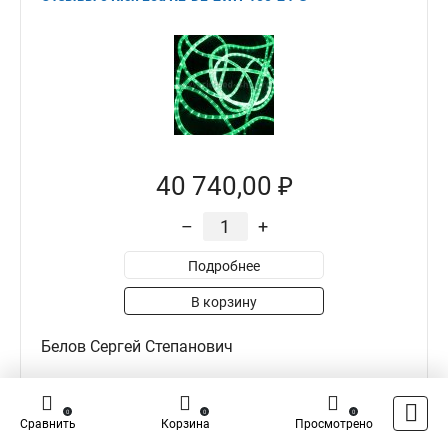
40 740,00 ₽
–
+
Подробнее
В корзину
Белов Сергей Степанович
0
0
0
0
0
Сравнить
Корзина
Просмотрено
Достоинства