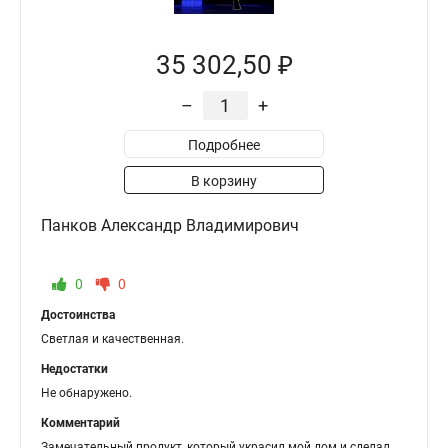
35 302,50 ₽
–
+
Подробнее
В корзину
Панков Александр Владимирович
0
0
Достоинства
Светлая и качественная.
Недостатки
Не обнаружено.
Комментарий
Замечательный продукт, который украсил мой дом и сделал