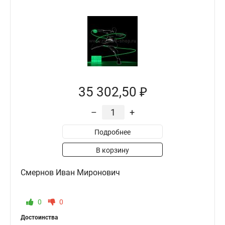
35 302,50 ₽
–
+
Подробнее
В корзину
Смернов Иван Миронович
0
0
Достоинства