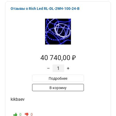
Отзывы о Rich Led RL-DL-2WH-100-24-B
40 740,00 ₽
–
+
Подробнее
В корзину
kikbaev
0
0