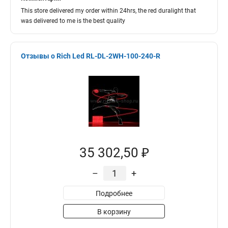
This store delivered my order within 24hrs, the red duralight that
was delivered to me is the best quality
Отзывы о Rich Led RL-DL-2WH-100-240-R
35 302,50 ₽
–
+
Подробнее
В корзину