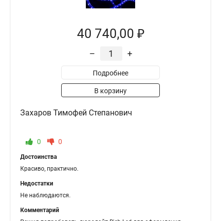
40 740,00 ₽
–
+
Подробнее
В корзину
Захаров Тимофей Степанович
0
0
Достоинства
Красиво, практично.
Недостатки
Не наблюдаются.
Комментарий