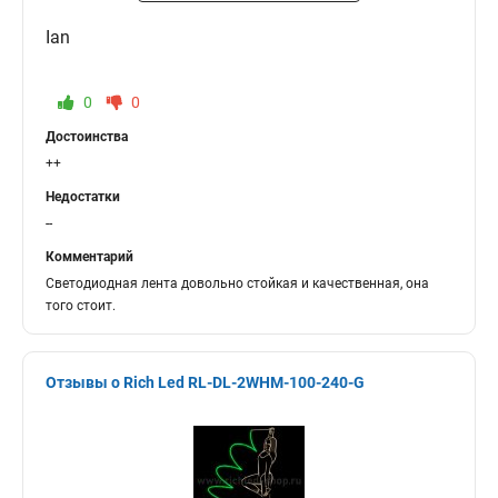
Ian
0
0
Достоинства
++
Недостатки
--
Комментарий
Светодиодная лента довольно стойкая и качественная, она
того стоит.
Отзывы о Rich Led RL-DL-2WHM-100-240-G