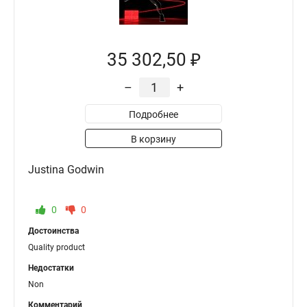
35 302,50 ₽
–
+
Подробнее
В корзину
Justina Godwin
0
0
Достоинства
Quality product
Недостатки
Non
Комментарий