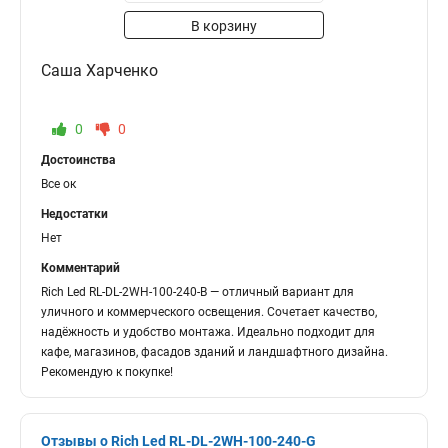
В корзину
Саша Харченко
0
0
Достоинства
Все ок
Недостатки
Нет
Комментарий
Rich Led RL-DL-2WH-100-240-B — отличный вариант для
уличного и коммерческого освещения. Сочетает качество,
надёжность и удобство монтажа. Идеально подходит для
кафе, магазинов, фасадов зданий и ландшафтного дизайна.
Рекомендую к покупке!
Отзывы о Rich Led RL-DL-2WH-100-240-G