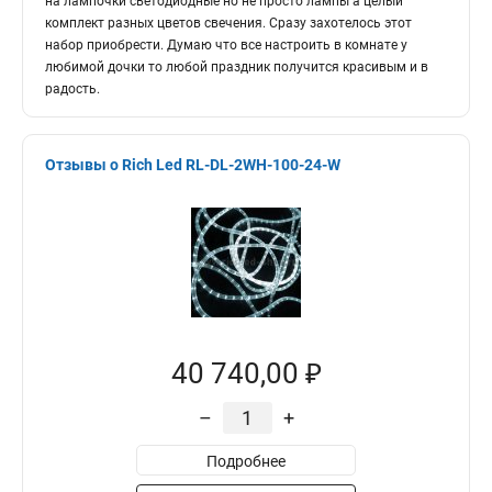
на лампочки светодиодные но не просто лампы а целый
комплект разных цветов свечения. Сразу захотелось этот
набор приобрести. Думаю что все настроить в комнате у
любимой дочки то любой праздник получится красивым и в
радость.
Отзывы о Rich Led RL-DL-2WH-100-24-W
40 740,00 ₽
–
+
Подробнее