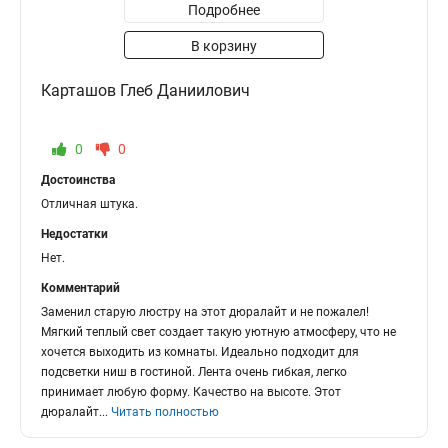
Подробнее
В корзину
Карташов Глеб Даниилович
0
0
Достоинства
Отличная штука.
Недостатки
Нет.
Комментарий
Заменил старую люстру на этот дюралайт и не пожалел!
Мягкий теплый свет создает такую уютную атмосферу, что не
хочется выходить из комнаты. Идеально подходит для
подсветки ниш в гостиной. Лента очень гибкая, легко
принимает любую форму. Качество на высоте. Этот
дюралайт
...
Читать полностью