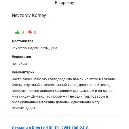
В корзину
Nevzorov Korney
0
0
Достоинства
качество, надежность, цена
Недостатки
не найден
Комментарий
Часто заказываю эту светодиодную лампу. из этого магазина.
Очень надежный и качественный товар, доставили быстро,
поэтому я очень доволен вежливым менеджером и он делает
мне скидку. Думаю, что прослужит не один год. Товаром и
обслуживанием магазина доволен, однозначно могу
рекомендовать.
Отзывы о Rich Led RL-DL-2WH-100-24-G