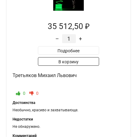
35 512,50 ₽
–
+
Подробнее
В корзину
Третьяков Михаил Львович
0
0
Достоинства
Необычно, красиво и захватывающе.
Недостатки
Не обнаружено.
Комментарий