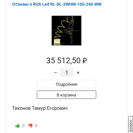
Отзывы о Rich Led RL-DL-2WHM-100-240-WW
35 512,50 ₽
–
+
Подробнее
В корзину
Тихонов Тимур Егорович
Задать вопрос
0
0