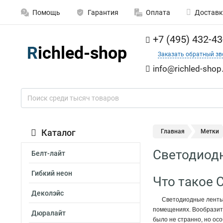
Помощь
Гарантия
Оплата
Доставк
+7 (495) 432-43
Заказать обратный зв
info@richled-shop
Каталог
Главная
Метки
Светодиод
Белт-лайт
Гибкий неон
Что такое 
Деколэйс
Светодиодные ленты 
помещениях. Вообразите
Дюралайт
было не странно, но ос