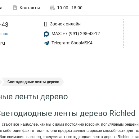
а
Контакты
10.00 - 18.00
-43
Звонок онлайн
MAX: +7 (991) 298-43-12
онок
.ru
Telegram: ShopMSK4
Светодиодные ленты дерево
ные ленты дерево
Светодиодные ленты дерево Richled
стают все наиболее, как мы с вами постоянно говорим, популярным решен
 себе один факт о том, что они предоставляют широкие способности для тво
обое внимание, наконец, заслуживает светодиодная лента дерево Richled, с