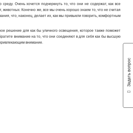
реду. Очень хочется подчеркнуть то, что они не содержат, как все
, животных. Конечно же, все мы очень хорошо знаем то, что не считая
вания, что, наконец, делает их, как мы привыкли говорить, комфортным
ное решение для как бы уличного освещения, которое также поможет
ратите внимание на то, что они соединяют в для себя как бы высшую
 привлекающим внимание.
Задать вопрос