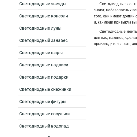
Светодиодные звезды
Светодиодные ленты 
знают, небезопасных вещ
Светодиодные консоли
того, они имеют долгий 
и, как люди привыкли в
Светодиодные луны
Светодиодные ленты 
для вас, наконец, сдел
Светодиодный занавес
производительность, э
Светодиодные шары
Светодиодные надписи
Светодиодные подарки
Светодиодные снежинки
Светодиодные фигуры
Светодиодные сосульки
Светодиодный водопад