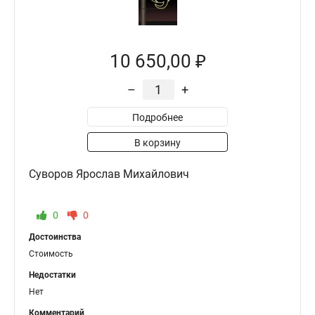
10 650,00 ₽
–
+
Подробнее
В корзину
Суворов Ярослав Михайлович
0
0
Достоинства
Стоимость
Недостатки
Нет
Комментарий