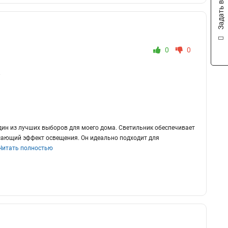
Задать вопрос
0
0
.
дин из лучших выборов для моего дома. Светильник обеспечивает
рясающий эффект освещения. Он идеально подходит для
Читать полностью