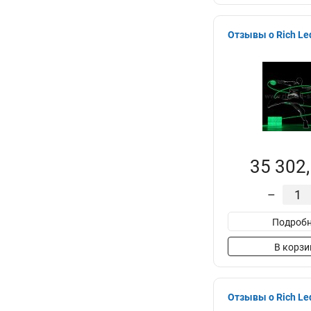
Отзывы о Rich Le
35 302,
–
Подробн
В корзи
Отзывы о Rich L