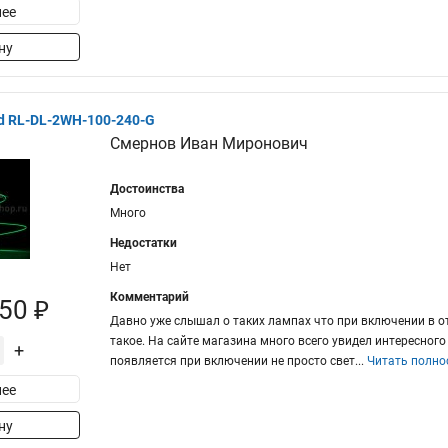
ее
ну
d RL-DL-2WH-100-240-G
Смернов Иван Миронович
Достоинства
Много
Недостатки
Нет
Комментарий
50 ₽
Давно уже слышал о таких лампах что при включении в о
такое. На сайте магазина много всего увидел интересного
+
появляется при включении не просто свет
...
Читать полно
ее
ну