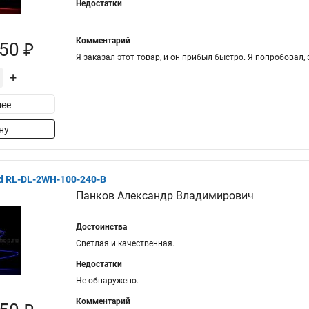
Недостатки
_
Комментарий
50 ₽
Я заказал этот товар, и он прибыл быстро. Я попробовал,
+
ее
ну
d RL-DL-2WH-100-240-B
Панков Александр Владимирович
Достоинства
Светлая и качественная.
Недостатки
Не обнаружено.
Комментарий