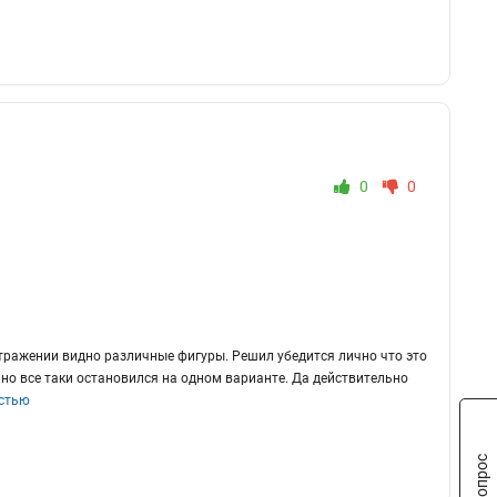
0
0
тражении видно различные фигуры. Решил убедится лично что это
 но все таки остановился на одном варианте. Да действительно
стью