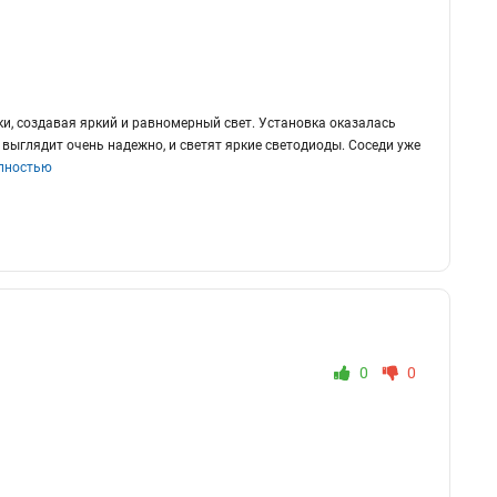
бки, создавая яркий и равномерный свет. Установка оказалась
выглядит очень надежно, и светят яркие светодиоды. Соседи уже
лностью
0
0