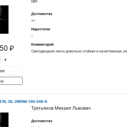
Ian
Достоинства
++
Недостатки
--
Комментарий
50 ₽
Светодиодная лента довольно стойкая и качественная, она
+
ее
ну
ed RL-DL-2WHM-100-240-G
Третьяков Михаил Львович
Достоинства