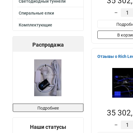
35 302,
Светодиодный туннели
–
Спиральные елки
Подробн
Комплектующие
В корзи
Распродажа
Отзывы о Rich Le
Подробнее
35 302,
–
Наши статусы