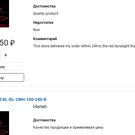
Достоинства
Quality product
Недостатки
Non
Комментарий
50 ₽
This store delivered my order within 24hrs, the red duralight th
+
ее
ну
d RL-DL-2WH-100-240-R
Hanen
Достоинства
Качество продукции и приемлемая цена