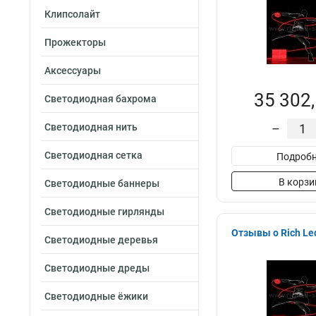
Клипсолайт
Прожекторы
Аксессуары
35 302,
Светодиодная бахрома
Светодиодная нить
–
Светодиодная сетка
Подробн
В корзи
Светодиодные баннеры
Светодиодные гирлянды
Отзывы о Rich Le
Светодиодные деревья
Светодиодные дреды
Светодиодные ёжики