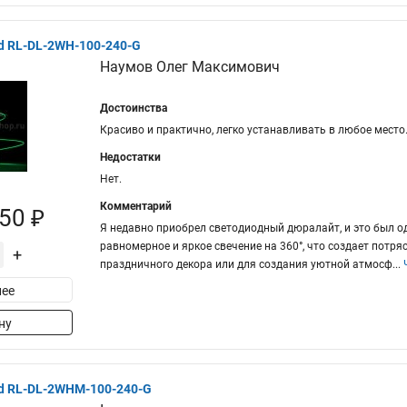
d RL-DL-2WH-100-240-G
Наумов Олег Максимович
Достоинства
Красиво и практично, легко устанавливать в любое место
Недостатки
Нет.
Комментарий
50 ₽
Я недавно приобрел светодиодный дюралайт, и это был о
равномерное и яркое свечение на 360°, что создает пот
+
праздничного декора или для создания уютной атмосф
...
ее
ну
ed RL-DL-2WHM-100-240-G