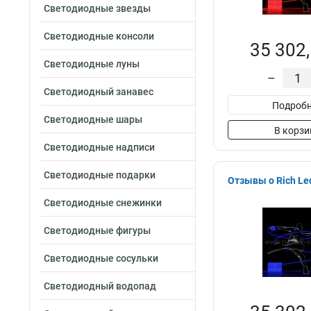
Светодиодные звезды
Светодиодные консоли
35 302,
Светодиодные луны
–
Светодиодный занавес
Подробн
Светодиодные шары
В корзи
Светодиодные надписи
Светодиодные подарки
Отзывы о Rich Le
Светодиодные снежинки
Светодиодные фигуры
Светодиодные сосульки
Светодиодный водопад