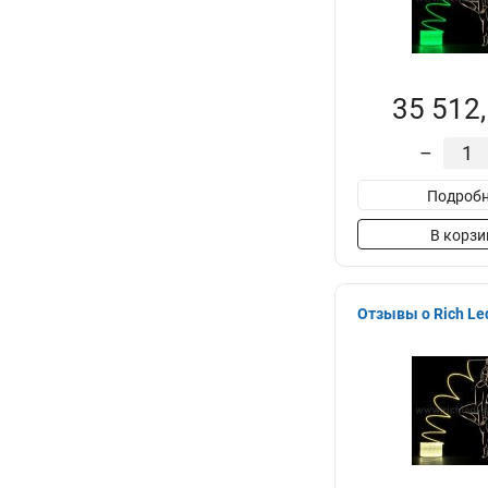
35 512,
–
Подробн
В корзи
Отзывы о Rich L