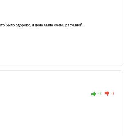
 это было здорово, и цена была очень разумной.
0
0