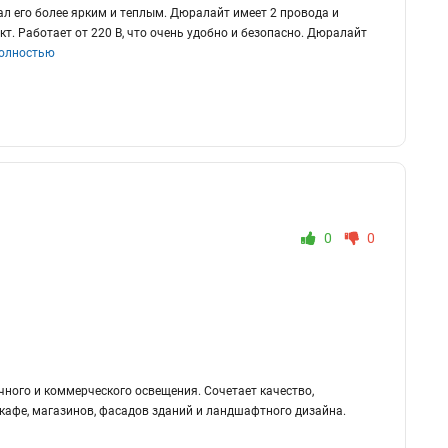
ал его более ярким и теплым. Дюралайт имеет 2 провода и
т. Работает от 220 В, что очень удобно и безопасно. Дюралайт
полностью
0
0
ичного и коммерческого освещения. Сочетает качество,
кафе, магазинов, фасадов зданий и ландшафтного дизайна.