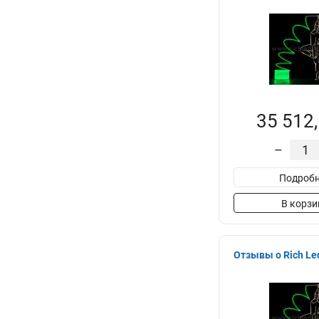
35 512,
–
Подробн
В корзи
Отзывы о Rich L