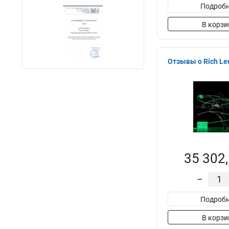
Подробн
В корзи
Отзывы о Rich Le
35 302,
–
Подробн
В корзи