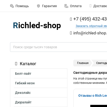
Помощь
Гарантия
Оплата
Доставк
+7 (495) 432-43
Заказать обратный зв
info@richled-shop
Каталог
Главная
Светод
Светодиодные дюрал
Белт-лайт
На этой странице мы пу
Гибкий неон
собственным мнением. Н
Деколэйс
Отзывы о Rich Le
Дюралайт